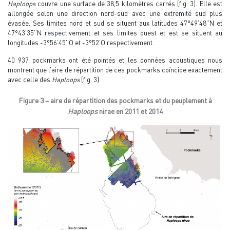
Haploops
couvre une surface de 38,5 kilomètres carrés (fig. 3). Elle est
allongée selon une direction nord-sud avec une extremité sud plus
évasée. Ses limites nord et sud se situent aux latitudes 47°49’48’’N et
47°43’35’’N respectivement et ses limites ouest et est se situent au
longitudes -3°56’45’’O et -3°52’O respectivement.
40 937 pockmarks ont été pointés et les données acoustiques nous
montrent que l’aire de répartition de ces pockmarks coïncide exactement
avec celle des
Haploops
(fig. 3).
Figure 3 – aire de répartition des pockmarks et du peuplement à
Haploops
nirae en 2011 et 2014