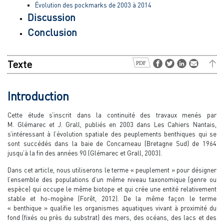
Évolution des pockmarks de 2003 à 2014
Discussion
Conclusion
Texte
Introduction
Cette étude s’inscrit dans la continuité des travaux menés par
M. Glémarec et J. Grall, publiés en 2003 dans Les Cahiers Nantais,
s’intéressant à l’évolution spatiale des peuplements benthiques qui se
sont succédés dans la baie de Concarneau (Bretagne Sud) de 1964
jusqu’à la fin des années 90 (Glémarec et Grall, 2003).
Dans cet article, nous utiliserons le terme « peuplement » pour désigner
l’ensemble des populations d’un même niveau taxonomique (genre ou
espèce) qui occupe le même biotope et qui crée une entité relativement
stable et ho-mogène (Forêt, 2012). De la même façon le terme
« benthique » qualifie les organismes aquatiques vivant à proximité du
fond (fixés ou près du substrat) des mers, des océans, des lacs et des