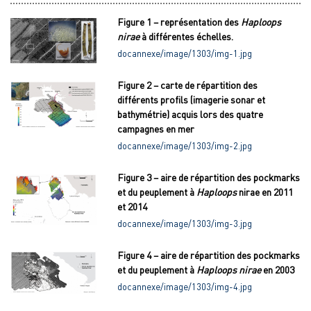
Figure 1 – représentation des
Haploops
nirae
à différentes échelles.
docannexe/image/1303/img-1.jpg
Figure 2 – carte de répartition des
différents profils (imagerie sonar et
bathymétrie) acquis lors des quatre
campagnes en mer
docannexe/image/1303/img-2.jpg
Figure 3 – aire de répartition des pockmarks
et du peuplement à
Haploops
nirae en 2011
et 2014
docannexe/image/1303/img-3.jpg
Figure 4 – aire de répartition des pockmarks
et du peuplement à
Haploops nirae
en 2003
docannexe/image/1303/img-4.jpg