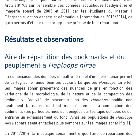
ArcGis® 9.3 sur l’ensemble des données acoustiques (bathymétrie et
imagerie sonar) de 2003 et 2011 par les étudiants du Master 1
Géographie, option espace et géomatique (promotion de 2013/2014), ce
qui a permis d’établir une cartographie précise de leur répartition.
Résultats et observations
Aire de répartition des pockmarks et du
peuplement à
Haploops nirae
La combinaison des données de bathymétrie et d’imagerie sonar permet
de cartographier aussi bien les pockmarks que les
Haploops
. En effet,
les images sonar présentent des nuances de gris en fonction des
variations de la morphologie, de la nature et de la compaction des
sédiments. L’activité de bioconstruction des
Haploops
modifie non
seulement la nature du fond mais également la compaction des
sédiments : les particules fines sont piégées par les tapis de tubes ce qui
entraine un exhaussement du fond. Ainsi les populations de
Haploops
nirae
apparaissent en taches plus sombres sur les images sonar (fig. 1).
En 2011/2014, la mosaïque sonar montre que l’aire de répartition des