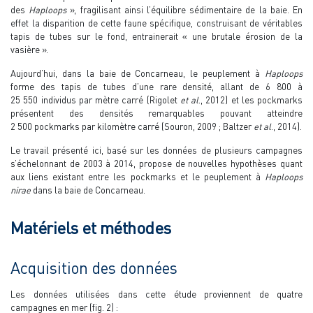
des
Haploops
», fragilisant ainsi l’équilibre sédimentaire de la baie. En
effet la disparition de cette faune spécifique, construisant de véritables
tapis de tubes sur le fond, entrainerait « une brutale érosion de la
vasière ».
Aujourd’hui, dans la baie de Concarneau, le peuplement à
Haploops
forme des tapis de tubes d’une rare densité, allant de 6 800 à
25 550 individus par mètre carré (Rigolet
et al
., 2012) et les pockmarks
présentent des densités remarquables pouvant atteindre
2 500 pockmarks par kilomètre carré (Souron, 2009 ; Baltzer
et al
., 2014).
Le travail présenté ici, basé sur les données de plusieurs campagnes
s’échelonnant de 2003 à 2014, propose de nouvelles hypothèses quant
aux liens existant entre les pockmarks et le peuplement à
Haploops
nirae
dans la baie de Concarneau.
Matériels et méthodes
Acquisition des données
Les données utilisées dans cette étude proviennent de quatre
campagnes en mer (fig. 2) :