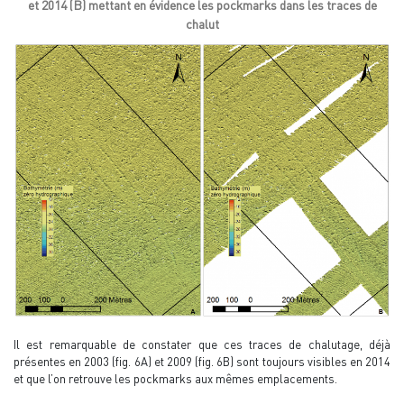
et 2014 (B) mettant en évidence les pockmarks dans les traces de
chalut
Il est remarquable de constater que ces traces de chalutage, déjà
présentes en 2003 (fig. 6A) et 2009 (fig. 6B) sont toujours visibles en 2014
et que l’on retrouve les pockmarks aux mêmes emplacements.