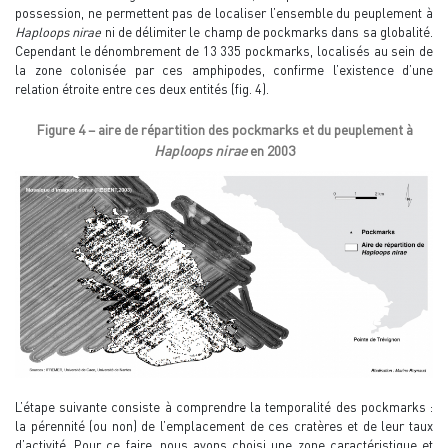
possession, ne permettent pas de localiser l’ensemble du peuplement à
Haploops nirae
ni de délimiter le champ de pockmarks dans sa globalité.
Cependant le dénombrement de 13 335 pockmarks, localisés au sein de
la zone colonisée par ces amphipodes, confirme l’existence d’une
relation étroite entre ces deux entités (fig. 4).
Figure 4 – aire de répartition des pockmarks et du peuplement à
Haploops nirae
en 2003
L’étape suivante consiste à comprendre la temporalité des pockmarks :
la pérennité (ou non) de l’emplacement de ces cratères et de leur taux
d’activité. Pour ce faire, nous avons choisi une zone caractéristique et