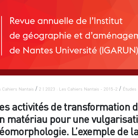
 Cahiers Nantais
2 | 2023 : Les Cahiers Nantais - 2015-2
Études 
es activités de transformation de
n matériau pour une vulgarisati
éomorphologie. L’exemple de l