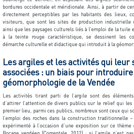
bordures occidentale et méridionale. Ainsi, à partir de cen
directement perceptibles par les habitants des lieux, 
visiteurs, que sont les sites de production industrielle 
ainsi que les paysages culturels liés à l’emploi de la tuile 
à la teinte rouge caractéristique, se dessinent les c
démarche culturelle et didactique qui introduit à la géomo
Les argiles et les activités qui leur
associées : un biais pour introduire 
géomorphologie de la Vendée
Les activités tirant parti de l’argile sont des élément
d’attirer l’attention de divers publics sur le relief qui le
premier lieu, parmi ces publics, nombreux sont ceux qui s
l’emploi des roches dans la construction traditionnelle –
expérimenté à l’occasion d’une exposition sur ce thème 
Bocage vendéen (Comentale, 2012) ; si l’argile n’est pa