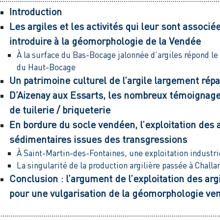
Introduction
Les argiles et les activités qui leur sont associée
introduire à la géomorphologie de la Vendée
À la surface du Bas-Bocage jalonnée d’argiles répond le 
du Haut-Bocage
Un patrimoine culturel de l’argile largement rép
D’Aizenay aux Essarts, les nombreux témoignages
de tuilerie / briqueterie
En bordure du socle vendéen, l’exploitation des 
sédimentaires issues des transgressions
À Saint-Martin-des-Fontaines, une exploitation industri
La singularité de la production argilière passée à Challa
Conclusion : l’argument de l’exploitation des argi
pour une vulgarisation de la géomorphologie v