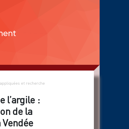
appliquées et recherche
 l’argile :
on de la
a Vendée