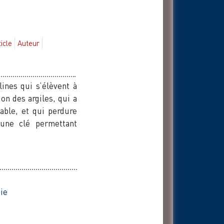
ticle
Auteur
ines qui s’élèvent à
ion des argiles, qui a
able, et qui perdure
 une clé permettant
ie