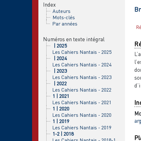
Index
B
Auteurs
Mots-clés
Par années
R
Numéros en texte intégral
R
| 2025
Les Cahiers Nantais - 2025
L’
| 2024
l’
Les Cahiers Nantais - 2024
do
| 2023
Les Cahiers Nantais - 2023
so
| 2022
d’
Les Cahiers Nantais - 2022
1 | 2021
In
Les Cahiers Nantais - 2021
1 | 2020
Mo
Les Cahiers Nantais - 2020
arg
1 | 2019
Les Cahiers Nantais - 2019
1-2 | 2018
Pl
Les Cahiers Nantais - 2018-1