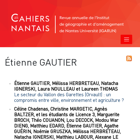
Étienne
GAUTIER
Étienne
GAUTIER
,
Mélissa
HERBRETEAU
,
Natacha
IGNERSKI
,
Laura
NOULLEAU
et
Laureen
THOMAS
Le secteur du Vallon des Garettes (Orvault) : un
compromis entre ville, environnement et agriculture ?
Céline
Chadenas
,
Christine
MARGETIC
,
Agnès
BALTZER
,
et les étudiants de Licence
3
,
Marguerite
BROCH
,
Théo
COUANON
,
Lou
DECOCK
,
Modou War
DIENG
,
Matthieu
EDARD
,
Étienne
GAUTIER
,
Agathe
GUÉRIN
,
Noémie
GRUSZKA
,
Mélissa
HERBRETEAU
,
Natacha
IGNERSKI
,
Matthieu
LABOUR
,
Alexane LE