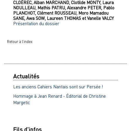
CLOËREC
,
Alban
MARCHAND
,
Clotilde
MONTY
,
Laura
NOULLEAU
,
Mathis
PATRU
,
Alexandre
PETER
,
Pablo
PLANCHOT
,
Clément
ROUSSEAU
,
Moro Mamadou
SANE
,
Awa
SOW
,
Laureen
THOMAS
et
Vanelle
VALCY
Présentation du dossier
Retour à l’index
Actualités
Les anciens Cahiers Nantais sont sur Persée !
Hommage à Jean Renard - Éditorial de Christine
Margetic
Fils d'infos