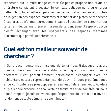
recherche sur le multi-usage en mer. Ce papier propose une revue de
littérature consistant à dévoiler le contexte politique qui a vu émerger
cette notion, la remettre en perspective par rapport à d’autres approches
de la gestion des espaces maritimes et identifier des pistes de recherche
à explorer. Je n’ai malheureusement pas eu l’occasion de retourner sur
le terrain depuis ma thèse en raison de la pandémie. J’espère pouvoir
bientôt échanger avec les usager.ère.s des espaces maritimes
autrement que par visioconférence. »
Quel est ton meilleur souvenir de
chercheur ?
« Sans aucun doute mes missions de terrain aux Galapagos, d’abord
comme chercheur dans un institut scientifique local, puis comme
doctorant. C’est particulièrement enrichissant d’échanger avec les
habitant.e.s et leurs représentant.e.s, de s’ouvrir à leurs problématiques
et de confronter ses présupposés et ses résultats à leur vécu. Au-delà
du plaisir que procure la découverte de territoires et de sociétés qui nous
sont étrangers, je suis convaincu que l’expérience du terrain se trouve au
fondement de toute démarche scientifique. »