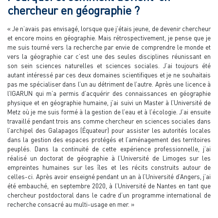
chercheur en géographie ?
« Je n’avais pas envisagé, lorsque que j’étais jeune, de devenir chercheur
et encore moins en géographie. Mais rétrospectivement, je pense que je
me suis tourné vers la recherche par envie de comprendre le monde et
vers la géographie car c’est une des seules disciplines réunissant en
son sein sciences naturelles et sciences sociales. J’ai toujours été
autant intéressé par ces deux domaines scientifiques et je ne souhaitais
pas me spécialiser dans l’un au détriment de l’autre. Après une licence à
l’IGARUN qui m’a permis d’acquérir des connaissances en géographie
physique et en géographie humaine, j’ai suivi un Master à l’Université de
Metz où je me suis formé à la gestion de l’eau et à l’écologie. J’ai ensuite
travaillé pendant trois ans comme chercheur en sciences sociales dans
l’archipel des Galapagos (Équateur) pour assister les autorités locales
dans la gestion des espaces protégés et l’aménagement des territoires
peuplés. Dans la continuité de cette expérience professionnelle, j’ai
réalisé un doctorat de géographie à l’Université de Limoges sur les
empreintes humaines sur les îles et les récits construits autour de
celles-ci. Après avoir enseigné pendant un an à l’Université d’Angers, j’ai
été embauché, en septembre 2020, à l’Université de Nantes en tant que
chercheur postdoctoral dans le cadre d’un programme international de
recherche consacré au multi-usage en mer. »