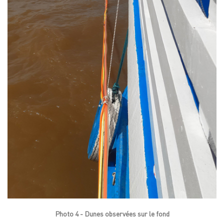
Photo 4 - Dunes observées sur le fond