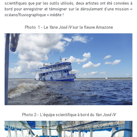
scientifiques que par les outils utilisés, deux artistes ont été conviées à
bord pour enregistrer et témoigner sur le déroulement d’une mission «
océano/fluviographique » inédite !
Photo 1 - Le
Yane José IV
sur le fleuve Amazone
Photo 2 - L'équipe scientifique à bord du
Yan José IV