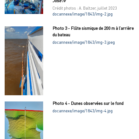
José IV
Crédit photos : A. Baltzer, juillet 2023
docannexe/image/1843/img-2.jpg
Photo 3 - Flûte sismique de 200 m à l’arrière
du bateau
docannexe/image/1843/img-3.jpeg
Photo 4 - Dunes observées sur le fond
docannexe/image/1843/img-4.jpg