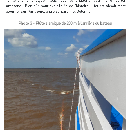
maintenant à analyser tous ces échantillons pour faire parler
l’Amazone… Bien sûr, pour avoir la fin de l’histoire, il faudra absolument
retourner sur l’Amazone, entre Santarem et Belem…
Photo 3 - Flûte sismique de 200 m à l’arrière du bateau