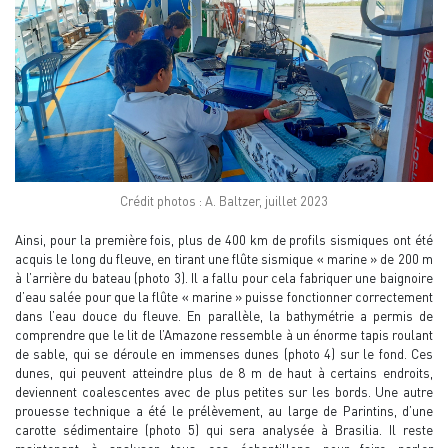
Crédit photos : A. Baltzer, juillet 2023
Ainsi, pour la première fois, plus de 400 km de profils sismiques ont été
acquis le long du fleuve, en tirant une flûte sismique « marine » de 200 m
à l’arrière du bateau (photo 3). Il a fallu pour cela fabriquer une baignoire
d’eau salée pour que la flûte « marine » puisse fonctionner correctement
dans l’eau douce du fleuve. En parallèle, la bathymétrie a permis de
comprendre que le lit de l’Amazone ressemble à un énorme tapis roulant
de sable, qui se déroule en immenses dunes (photo 4) sur le fond. Ces
dunes, qui peuvent atteindre plus de 8 m de haut à certains endroits,
deviennent coalescentes avec de plus petites sur les bords. Une autre
prouesse technique a été le prélèvement, au large de Parintins, d’une
carotte sédimentaire (photo 5) qui sera analysée à Brasilia. Il reste