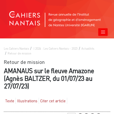
Les Cahiers Nantais
| 2024 : Les Cahiers Nantais - 2023
Actualités
Retour de mission
Retour de mission
AMANAUS sur le fleuve Amazone
(Agnès BALTZER, du 01/07/23 au
27/07/23)
Texte
Illustrations
Citer cet article