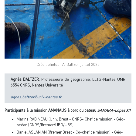
Crédit photos : A. Baltzer, juillet 2023
Agnès BALTZER
, Professeure de géographie, LETG-Nantes UMR
6554 CNRS, Nantes Université
agnes.baltzer@univ-nantes.fr
Participants à la mission AMANAUS à bord du bateau
SAMARA-Lopes XII
Marina RABINEAU (Univ. Brest - CNRS- Chef de mission)- Géo-
océan (CNRS/Ifremer/UBO/UBS)
Daniel ASLANIAN (Ifremer Brest - Co-chef de mission) - Géo-