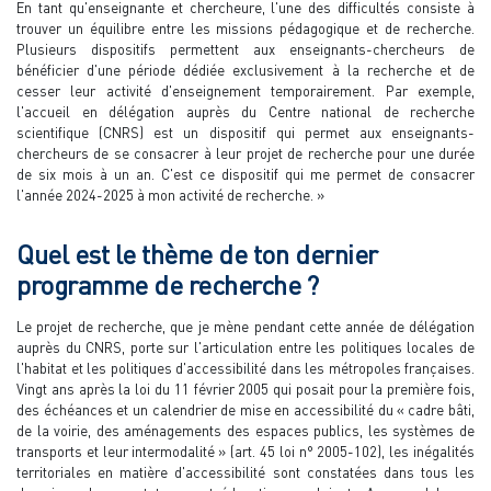
En tant qu'enseignante et chercheure, l'une des difficultés consiste à
trouver un équilibre entre les missions pédagogique et de recherche.
Plusieurs dispositifs permettent aux enseignants-chercheurs de
bénéficier d'une période dédiée exclusivement à la recherche et de
cesser leur activité d'enseignement temporairement. Par exemple,
l'accueil en délégation auprès du Centre national de recherche
scientifique (CNRS) est un dispositif qui permet aux enseignants-
chercheurs de se consacrer à leur projet de recherche pour une durée
de six mois à un an. C'est ce dispositif qui me permet de consacrer
l'année 2024-2025 à mon activité de recherche. »
Quel est le thème de ton dernier
programme de recherche ?
Le projet de recherche, que je mène pendant cette année de délégation
auprès du CNRS, porte sur l'articulation entre les politiques locales de
l'habitat et les politiques d'accessibilité dans les métropoles françaises.
Vingt ans après la loi du 11 février 2005 qui posait pour la première fois,
des échéances et un calendrier de mise en accessibilité du « cadre bâti,
de la voirie, des aménagements des espaces publics, les systèmes de
transports et leur intermodalité » (art. 45 loi n° 2005-102), les inégalités
territoriales en matière d'accessibilité sont constatées dans tous les