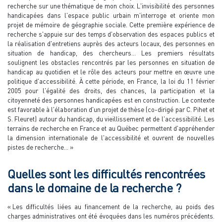
recherche sur une thématique de mon choix. L'invisibilité des personnes
handicapées dans l'espace public urbain m'interroge et oriente mon
projet de mémoire de géographie sociale. Cette première expérience de
recherche s'appuie sur des temps d'observation des espaces publics et
la réalisation d'entretiens auprès des acteurs locaux, des personnes en
situation de handicap, des chercheurs… Les premiers résultats
soulignent les obstacles rencontrés par les personnes en situation de
handicap au quotidien et le rôle des acteurs pour mettre en œuvre une
politique d'accessibilité. À cette période, en France, la loi du 11 février
2005 pour l'égalité des droits, des chances, la participation et la
citoyenneté des personnes handicapées est en construction. Le contexte
est favorable à l'élaboration d'un projet de thèse (co-dirigé par C. Pihet et
S. Fleuret) autour du handicap, du vieillissement et de l'accessibilité. Les
terrains de recherche en France et au Québec permettent d'appréhender
la dimension internationale de l'accessibilité et ouvrent de nouvelles
pistes de recherche… »
Quelles sont les difficultés rencontrées
dans le domaine de la recherche ?
« Les difficultés liées au financement de la recherche, au poids des
charges administratives ont été évoquées dans les numéros précédents.