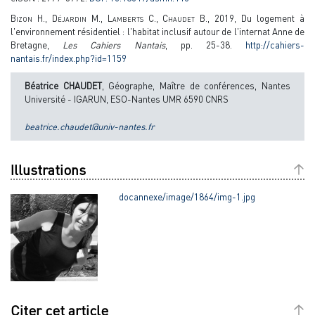
Bizon H., Déjardin M., Lamberts C., Chaudet B.,
2019, Du logement à
l'environnement résidentiel : l'habitat inclusif autour de l'internat Anne de
Bretagne,
Les Cahiers Nantais
, pp. 25-38.
http://cahiers-
nantais.fr/index.php?id=1159
Béatrice CHAUDET
, Géographe, Maître de conférences, Nantes
Université - IGARUN, ESO-Nantes UMR 6590 CNRS
beatrice.chaudet@univ-nantes.fr
Illustrations
docannexe/image/1864/img-1.jpg
Citer cet article