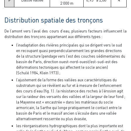
2 000 m
Distribution spatiale des tronçons
De l’amont vers l’aval des cours d’eau, plusieurs facteurs influencent la
distribution des tronçons appartenant aux différents types :
l’inadaptation des rivières principales qui se dirigent vers le sud
en recoupant quasi perpendiculairement les grandes directions
de la structure (pendage vers l’est des couches sédimentaires du
bassin de Paris, direction ouest-nord-ouest/est-sud-est des
déformations tectoniques qui affectent le socle ancien)
(Schulé 1984, Klein 1973) ;
l’ajustement de la forme des vallées aux caractéristiques du
substratum qui se révèlent au fur et à mesure de l’enfoncement
des cours d’eau (fig. 1) : la résistance des roches à l’érosion agit
sur la raideur des versants des vallées et la largeur de leur fond ;
la Mayenne est « encastrée » dans les matériaux du socle
armoricain, la Sarthe qui longe pratiquement le contact entre le
bassin de Paris et le massif ancien s’écoule dans une vallée
alternativement resserrée ou plus évasée,
les réorganisations hydrographiques dont la plus importante est