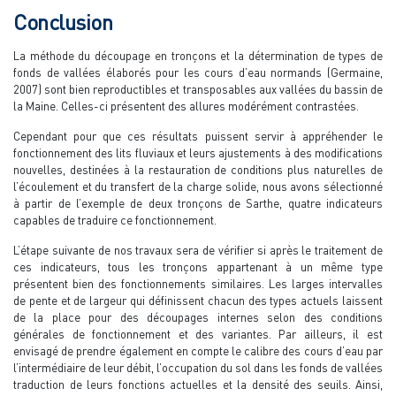
Conclusion
La méthode du découpage en tronçons et la détermination de types de
fonds de vallées élaborés pour les cours d’eau normands (Germaine,
2007) sont bien reproductibles et transposables aux vallées du bassin de
la Maine. Celles-ci présentent des allures modérément contrastées.
Cependant pour que ces résultats puissent servir à appréhender le
fonctionnement des lits fluviaux et leurs ajustements à des modifications
nouvelles, destinées à la restauration de conditions plus naturelles de
l’écoulement et du transfert de la charge solide, nous avons sélectionné
à partir de l’exemple de deux tronçons de Sarthe, quatre indicateurs
capables de traduire ce fonctionnement.
L’étape suivante de nos travaux sera de vérifier si après le traitement de
ces indicateurs, tous les tronçons appartenant à un même type
présentent bien des fonctionnements similaires. Les larges intervalles
de pente et de largeur qui définissent chacun des types actuels laissent
de la place pour des découpages internes selon des conditions
générales de fonctionnement et des variantes. Par ailleurs, il est
envisagé de prendre également en compte le calibre des cours d’eau par
l’intermédiaire de leur débit, l’occupation du sol dans les fonds de vallées
traduction de leurs fonctions actuelles et la densité des seuils. Ainsi,