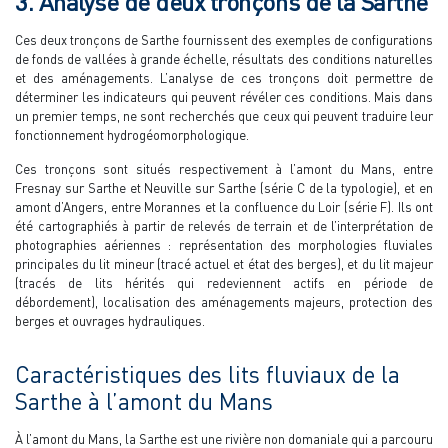
3. Analyse de deux tronçons de la Sarthe
Ces deux tronçons de Sarthe fournissent des exemples de configurations
de fonds de vallées à grande échelle, résultats des conditions naturelles
et des aménagements. L’analyse de ces tronçons doit permettre de
déterminer les indicateurs qui peuvent révéler ces conditions. Mais dans
un premier temps, ne sont recherchés que ceux qui peuvent traduire leur
fonctionnement hydrogéomorphologique.
Ces tronçons sont situés respectivement à l’amont du Mans, entre
Fresnay sur Sarthe et Neuville sur Sarthe (série C de la typologie), et en
amont d’Angers, entre Morannes et la confluence du Loir (série F). Ils ont
été cartographiés à partir de relevés de terrain et de l’interprétation de
photographies aériennes : représentation des morphologies fluviales
principales du lit mineur (tracé actuel et état des berges), et du lit majeur
(tracés de lits hérités qui redeviennent actifs en période de
débordement), localisation des aménagements majeurs, protection des
berges et ouvrages hydrauliques.
Caractéristiques des lits fluviaux de la
Sarthe à l’amont du Mans
À l’amont du Mans, la Sarthe est une rivière non domaniale qui a parcouru