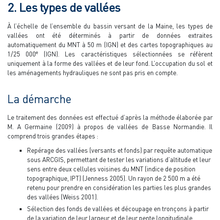
2. Les types de vallées
À l’échelle de l’ensemble du bassin versant de la Maine, les types de
vallées ont été déterminés à partir de données extraites
automatiquement du MNT à 50 m (IGN) et des cartes topographiques au
e
1/25 000
(IGN). Les caractéristiques sélectionnées se réfèrent
uniquement à la forme des vallées et de leur fond. L’occupation du sol et
les aménagements hydrauliques ne sont pas pris en compte.
La démarche
Le traitement des données est effectué d’après la méthode élaborée par
M. A Germaine (2009) à propos de vallées de Basse Normandie. Il
comprend trois grandes étapes :
Repérage des vallées (versants et fonds) par requête automatique
sous ARCGIS, permettant de tester les variations d’altitude et leur
sens entre deux cellules voisines du MNT (indice de position
topographique, IPT) (Jenness 2005). Un rayon de 2 500 m a été
retenu pour prendre en considération les parties les plus grandes
des vallées (Weiss 2001).
Sélection des fonds de vallées et découpage en tronçons à partir
de la variation de leur largeur et de leur pente longitudinale