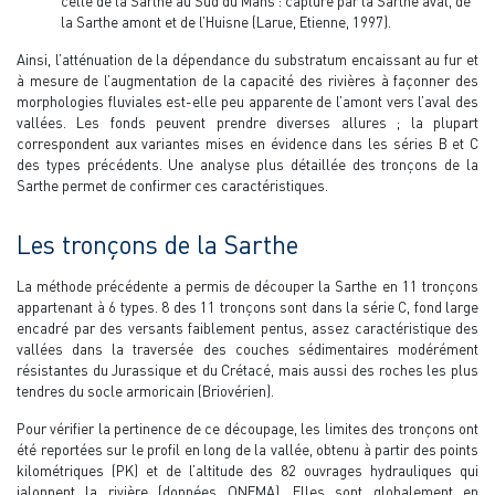
celle de la Sarthe au Sud du Mans : capture par la Sarthe aval, de
la Sarthe amont et de l’Huisne (Larue, Etienne, 1997).
Ainsi, l’atténuation de la dépendance du substratum encaissant au fur et
à mesure de l’augmentation de la capacité des rivières à façonner des
morphologies fluviales est-elle peu apparente de l’amont vers l’aval des
vallées. Les fonds peuvent prendre diverses allures ; la plupart
correspondent aux variantes mises en évidence dans les séries B et C
des types précédents. Une analyse plus détaillée des tronçons de la
Sarthe permet de confirmer ces caractéristiques.
Les tronçons de la Sarthe
La méthode précédente a permis de découper la Sarthe en 11 tronçons
appartenant à 6 types. 8 des 11 tronçons sont dans la série C, fond large
encadré par des versants faiblement pentus, assez caractéristique des
vallées dans la traversée des couches sédimentaires modérément
résistantes du Jurassique et du Crétacé, mais aussi des roches les plus
tendres du socle armoricain (Briovérien).
Pour vérifier la pertinence de ce découpage, les limites des tronçons ont
été reportées sur le profil en long de la vallée, obtenu à partir des points
kilométriques (PK) et de l’altitude des 82 ouvrages hydrauliques qui
jalonnent la rivière (données ONEMA). Elles sont globalement en