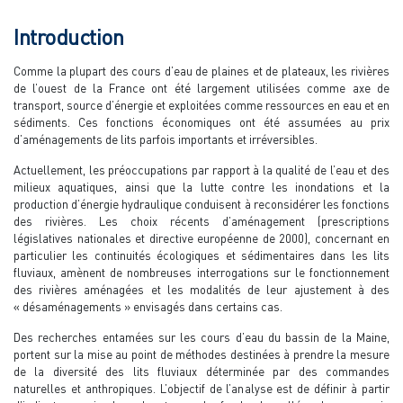
Introduction
Comme la plupart des cours d’eau de plaines et de plateaux, les rivières
de l’ouest de la France ont été largement utilisées comme axe de
transport, source d’énergie et exploitées comme ressources en eau et en
sédiments. Ces fonctions économiques ont été assumées au prix
d’aménagements de lits parfois importants et irréversibles.
Actuellement, les préoccupations par rapport à la qualité de l’eau et des
milieux aquatiques, ainsi que la lutte contre les inondations et la
production d’énergie hydraulique conduisent à reconsidérer les fonctions
des rivières. Les choix récents d’aménagement (prescriptions
législatives nationales et directive européenne de 2000), concernant en
particulier les continuités écologiques et sédimentaires dans les lits
fluviaux, amènent de nombreuses interrogations sur le fonctionnement
des rivières aménagées et les modalités de leur ajustement à des
« désaménagements » envisagés dans certains cas.
Des recherches entamées sur les cours d’eau du bassin de la Maine,
portent sur la mise au point de méthodes destinées à prendre la mesure
de la diversité des lits fluviaux déterminée par des commandes
naturelles et anthropiques. L’objectif de l’analyse est de définir à partir