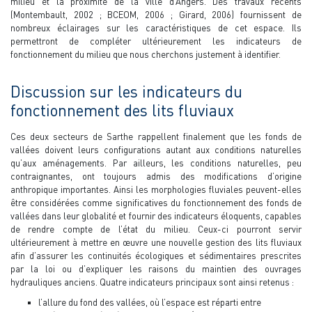
milieu et la proximité de la ville d’Angers. Des travaux récents
(Montembault, 2002 ; BCEOM, 2006 ; Girard, 2006) fournissent de
nombreux éclairages sur les caractéristiques de cet espace. Ils
permettront de compléter ultérieurement les indicateurs de
fonctionnement du milieu que nous cherchons justement à identifier.
Discussion sur les indicateurs du
fonctionnement des lits fluviaux
Ces deux secteurs de Sarthe rappellent finalement que les fonds de
vallées doivent leurs configurations autant aux conditions naturelles
qu’aux aménagements. Par ailleurs, les conditions naturelles, peu
contraignantes, ont toujours admis des modifications d’origine
anthropique importantes. Ainsi les morphologies fluviales peuvent-elles
être considérées comme significatives du fonctionnement des fonds de
vallées dans leur globalité et fournir des indicateurs éloquents, capables
de rendre compte de l’état du milieu. Ceux-ci pourront servir
ultérieurement à mettre en œuvre une nouvelle gestion des lits fluviaux
afin d’assurer les continuités écologiques et sédimentaires prescrites
par la loi ou d’expliquer les raisons du maintien des ouvrages
hydrauliques anciens. Quatre indicateurs principaux sont ainsi retenus :
l’allure du fond des vallées, où l’espace est réparti entre