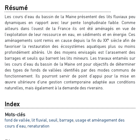
Résumé
Les cours d’eau du bassin de la Maine présentent des lits fluviaux peu
dynamiques en rapport avec leur pente longitudinale faible. Comme
ailleurs dans l’ouest de la France ils ont été aménagés en vue de
l’exploitation de leur ressource en eau, en sédiments et en énergie. Ces
e
aménagements sont remis en cause depuis la fin du XX
siècle afin de
favoriser la restauration des écosystèmes aquatiques plus ou moins
profondément altérés. Un des moyens envisagés est l’arasement des
barrages et seuils qui barrent les lits mineurs. Les travaux entamés sur
les cours d’eau du bassin de la Maine ont pour objectifs de déterminer
des types de fonds de vallées identifiés par des modes communs de
fonctionnement. Ils pourront servir de point d’appui pour la mise en
œuvre ultérieure d’une gestion contemporaine adaptée aux conditions
naturelles, mais également à la demande des riverains.
Index
Mots-clés
fond de vallée
,
lit fluvial
,
seuil
,
barrage
,
usage et aménagement des
cours d’eau
,
renaturation