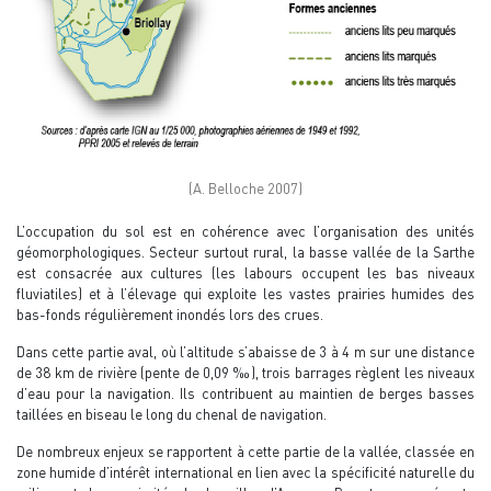
(A. Belloche 2007)
L’occupation du sol est en cohérence avec l’organisation des unités
géomorphologiques. Secteur surtout rural, la basse vallée de la Sarthe
est consacrée aux cultures (les labours occupent les bas niveaux
fluviatiles) et à l’élevage qui exploite les vastes prairies humides des
bas-fonds régulièrement inondés lors des crues.
Dans cette partie aval, où l’altitude s’abaisse de 3 à 4 m sur une distance
de 38 km de rivière (pente de 0,09 ‰), trois barrages règlent les niveaux
d’eau pour la navigation. Ils contribuent au maintien de berges basses
taillées en biseau le long du chenal de navigation.
De nombreux enjeux se rapportent à cette partie de la vallée, classée en
zone humide d’intérêt international en lien avec la spécificité naturelle du