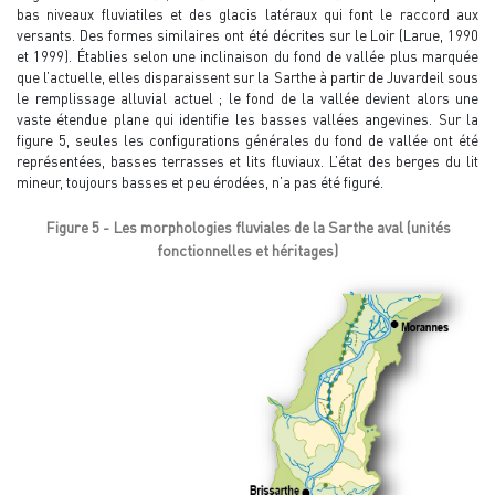
bas niveaux fluviatiles et des glacis latéraux qui font le raccord aux
versants. Des formes similaires ont été décrites sur le Loir (Larue, 1990
et 1999). Établies selon une inclinaison du fond de vallée plus marquée
que l’actuelle, elles disparaissent sur la Sarthe à partir de Juvardeil sous
le remplissage alluvial actuel ; le fond de la vallée devient alors une
vaste étendue plane qui identifie les basses vallées angevines. Sur la
figure 5, seules les configurations générales du fond de vallée ont été
représentées, basses terrasses et lits fluviaux. L’état des berges du lit
mineur, toujours basses et peu érodées, n’a pas été figuré.
Figure 5 - Les morphologies fluviales de la Sarthe aval (unités
fonctionnelles et héritages)