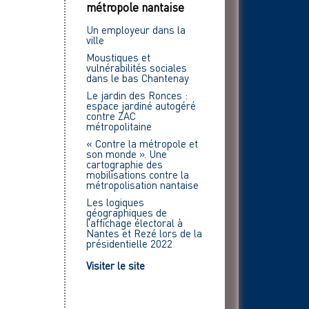
métropole nantaise
Un employeur dans la
ville
Moustiques et
vulnérabilités sociales
dans le bas Chantenay
Le jardin des Ronces :
espace jardiné autogéré
contre ZAC
métropolitaine
« Contre la métropole et
son monde ». Une
cartographie des
mobilisations contre la
métropolisation nantaise
Les logiques
géographiques de
l’affichage électoral à
Nantes et Rezé lors de la
présidentielle 2022
Visiter le site