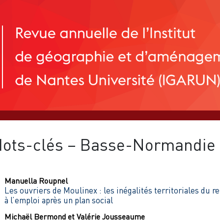
ots-clés – Basse-Normandie
Manuella
Roupnel
Les ouvriers de Moulinex : les inégalités territoriales du r
à l’emploi après un plan social
Michaël
Bermond
et
Valérie
Jousseaume