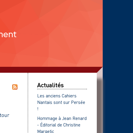
Actualités
Les anciens Cahiers
Nantais sont sur Persée
!
etour
Hommage à Jean Renard
- Éditorial de Christine
Margetic