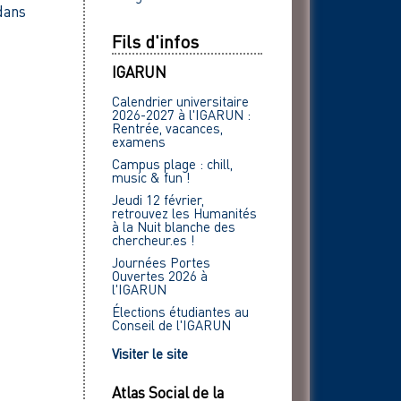
dans
Fils d'infos
IGARUN
Calendrier universitaire
2026-2027 à l'IGARUN :
Rentrée, vacances,
examens
Campus plage : chill,
music & fun !
Jeudi 12 février,
retrouvez les Humanités
à la Nuit blanche des
chercheur.es !
Journées Portes
Ouvertes 2026 à
l'IGARUN
Élections étudiantes au
Conseil de l'IGARUN
Visiter le site
Atlas Social de la