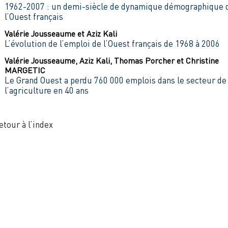
1962-2007 : un demi-siècle de dynamique démographique 
l’Ouest français
Valérie
Jousseaume
et
Aziz
Kali
L’évolution de l’emploi de l’Ouest français de 1968 à 2006
Valérie
Jousseaume
,
Aziz
Kali
,
Thomas
Porcher
et
Christine
MARGETIC
Le Grand Ouest a perdu 760 000 emplois dans le secteur de
l’agriculture en 40 ans
etour à l’index