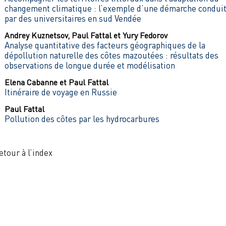
changement climatique : l’exemple d’une démarche condui
par des universitaires en sud Vendée
Andrey
Kuznetsov
,
Paul
Fattal
et
Yury
Fedorov
Analyse quantitative des facteurs géographiques de la
dépollution naturelle des côtes mazoutées : résultats des
observations de longue durée et modélisation
Elena
Cabanne
et
Paul
Fattal
Itinéraire de voyage en Russie
Paul
Fattal
Pollution des côtes par les hydrocarbures
etour à l’index