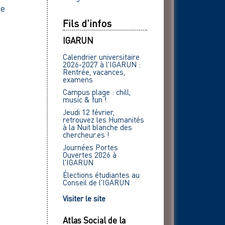
te
Fils d'infos
IGARUN
Calendrier universitaire
2026-2027 à l'IGARUN :
Rentrée, vacances,
examens
Campus plage : chill,
music & fun !
Jeudi 12 février,
retrouvez les Humanités
à la Nuit blanche des
chercheur.es !
Journées Portes
Ouvertes 2026 à
l'IGARUN
Élections étudiantes au
Conseil de l'IGARUN
Visiter le site
Atlas Social de la