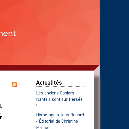
Actualités
Les anciens Cahiers
Nantais sont sur Persée
!
d
,
,
Hommage à Jean Renard
n
,
- Éditorial de Christine
Margetic