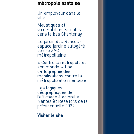
métropole nantaise
Un employeur dans la
ville
Moustiques et
vulnérabilités sociales
dans le bas Chantenay
Le jardin des Ronces :
espace jardiné autogéré
contre ZAC
métropolitaine
« Contre la métropole et
son monde ». Une
cartographie des
mobilisations contre la
métropolisation nantaise
Les logiques
géographiques de
l’affichage électoral à
Nantes et Rezé lors de la
présidentielle 2022
Visiter le site