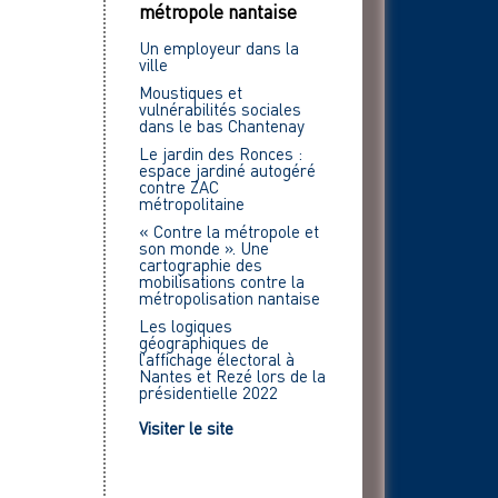
métropole nantaise
Un employeur dans la
ville
Moustiques et
vulnérabilités sociales
dans le bas Chantenay
Le jardin des Ronces :
espace jardiné autogéré
contre ZAC
métropolitaine
« Contre la métropole et
son monde ». Une
cartographie des
mobilisations contre la
métropolisation nantaise
Les logiques
géographiques de
l’affichage électoral à
Nantes et Rezé lors de la
présidentielle 2022
Visiter le site