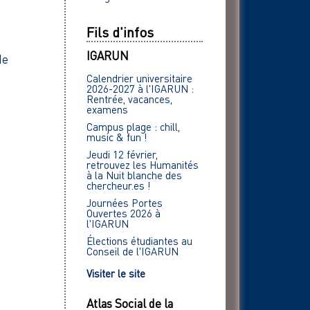
Fils d'infos
IGARUN
de
Calendrier universitaire
2026-2027 à l'IGARUN :
Rentrée, vacances,
examens
Campus plage : chill,
music & fun !
Jeudi 12 février,
retrouvez les Humanités
à la Nuit blanche des
chercheur.es !
Journées Portes
Ouvertes 2026 à
l'IGARUN
Élections étudiantes au
Conseil de l'IGARUN
Visiter le site
Atlas Social de la