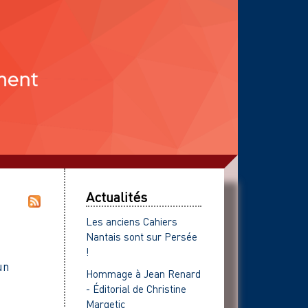
Actualités
Les anciens Cahiers
Nantais sont sur Persée
!
un
Hommage à Jean Renard
- Éditorial de Christine
Margetic