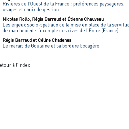
Rivières de l’Ouest de la France : préférences paysagères,
usages et choix de gestion
Nicolas
Rollo
,
Régis
Barraud
et
Étienne
Chauveau
Les enjeux socio-spatiaux de la mise en place de la servitu
de marchepied : l’exemple des rives de l’Erdre (France)
Régis
Barraud
et
Céline
Chadenas
Le marais de Goulaine et sa bordure bocagère
etour à l’index