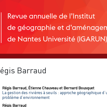
égis
Barraud
Régis
Barraud
,
Étienne
Chauveau
et
Bernard
Bousquet
La gestion des rivières à seuils : approche géographique d’
problème d’environnement
Régis
Barraud