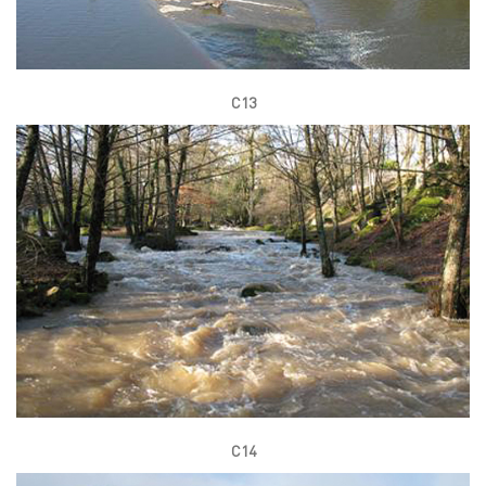
C13
C14