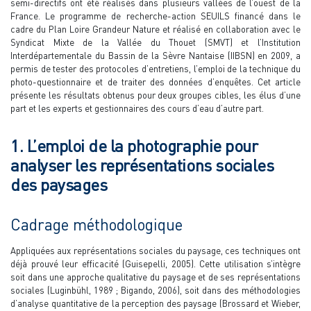
semi-directifs ont été réalisés dans plusieurs vallées de l’ouest de la
France. Le programme de recherche-action SEUILS financé dans le
cadre du Plan Loire Grandeur Nature et réalisé en collaboration avec le
Syndicat Mixte de la Vallée du Thouet (SMVT) et l’Institution
Interdépartementale du Bassin de la Sèvre Nantaise (IIBSN) en 2009, a
permis de tester des protocoles d’entretiens, l’emploi de la technique du
photo-questionnaire et de traiter des données d’enquêtes. Cet article
présente les résultats obtenus pour deux groupes cibles, les élus d’une
part et les experts et gestionnaires des cours d’eau d’autre part.
1. L’emploi de la photographie pour
analyser les représentations sociales
des paysages
Cadrage méthodologique
Appliquées aux représentations sociales du paysage, ces techniques ont
déjà prouvé leur efficacité (Guisepelli, 2005). Cette utilisation s’intègre
soit dans une approche qualitative du paysage et de ses représentations
sociales (Luginbühl, 1989 ; Bigando, 2006), soit dans des méthodologies
d’analyse quantitative de la perception des paysage (Brossard et Wieber,