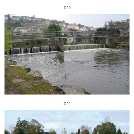
C10
C11