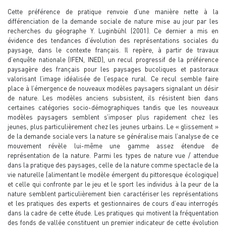
Cette préférence de pratique renvoie d’une manière nette à la
différenciation de la demande sociale de nature mise au jour par les
recherches du géographe Y. Luginbühl (2001). Ce dernier a mis en
évidence des tendances d’évolution des représentations sociales du
paysage, dans le contexte français. Il repère, à partir de travaux
d’enquête nationale (IFEN, INED), un recul progressif de la préférence
paysagère des français pour les paysages bucoliques et pastoraux
valorisant l’image idéalisée de l’espace rural. Ce recul semble faire
place à l’émergence de nouveaux modèles paysagers signalant un désir
de nature. Les modèles anciens subsistent, ils résistent bien dans
certaines catégories socio-démographiques tandis que les nouveaux
modèles paysagers semblent s’imposer plus rapidement chez les
jeunes, plus particulièrement chez les jeunes urbains. Le « glissement »
de la demande sociale vers la nature se généralise mais l’analyse de ce
mouvement révèle lui-même une gamme assez étendue de
représentation de la nature. Parmi les types de nature vue / attendue
dans la pratique des paysages, celle de la nature comme spectacle de la
vie naturelle (alimentant le modèle émergent du pittoresque écologique)
et celle qui confronte par le jeu et le sport les individus à la peur de la
nature semblent particulièrement bien caractériser les représentations
et les pratiques des experts et gestionnaires de cours d’eau interrogés
dans la cadre de cette étude. Les pratiques qui motivent la fréquentation
des fonds de vallée constituent un premier indicateur de cette évolution