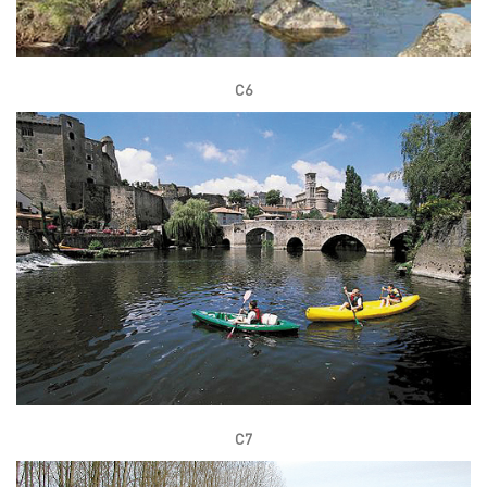
C6
C7