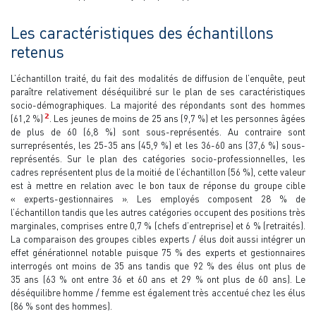
Les caractéristiques des échantillons
retenus
L’échantillon traité, du fait des modalités de diffusion de l’enquête, peut
paraître relativement déséquilibré sur le plan de ses caractéristiques
socio-démographiques. La majorité des répondants sont des hommes
2
(61,2 %)
. Les jeunes de moins de 25 ans (9,7 %) et les personnes âgées
de plus de 60 (6,8 %) sont sous-représentés. Au contraire sont
surreprésentés, les 25-35 ans (45,9 %) et les 36-60 ans (37,6 %) sous-
représentés. Sur le plan des catégories socio-professionnelles, les
cadres représentent plus de la moitié de l’échantillon (56 %), cette valeur
est à mettre en relation avec le bon taux de réponse du groupe cible
« experts-gestionnaires ». Les employés composent 28 % de
l’échantillon tandis que les autres catégories occupent des positions très
marginales, comprises entre 0,7 % (chefs d’entreprise) et 6 % (retraités).
La comparaison des groupes cibles experts / élus doit aussi intégrer un
effet générationnel notable puisque 75 % des experts et gestionnaires
interrogés ont moins de 35 ans tandis que 92 % des élus ont plus de
35 ans (63 % ont entre 36 et 60 ans et 29 % ont plus de 60 ans). Le
déséquilibre homme / femme est également très accentué chez les élus
(86 % sont des hommes).