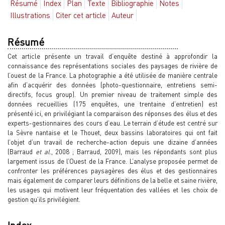
Résumé
Index
Plan
Texte
Bibliographie
Notes
Illustrations
Citer cet article
Auteur
Résumé
Cet article présente un travail d’enquête destiné à approfondir la
connaissance des représentations sociales des paysages de rivière de
l’ouest de la France. La photographie a été utilisée de manière centrale
afin d’acquérir des données (photo-questionnaire, entretiens semi-
directifs, focus group). Un premier niveau de traitement simple des
données recueillies (175 enquêtes, une trentaine d’entretien) est
présenté ici, en privilégiant la comparaison des réponses des élus et des
experts-gestionnaires des cours d’eau. Le terrain d’étude est centré sur
la Sèvre nantaise et le Thouet, deux bassins laboratoires qui ont fait
l’objet d’un travail de recherche-action depuis une dizaine d’années
(Barraud
et al
., 2008 ; Barraud, 2009), mais les répondants sont plus
largement issus de l’Ouest de la France. L’analyse proposée permet de
confronter les préférences paysagères des élus et des gestionnaires
mais également de comparer leurs définitions de la belle et saine rivière,
les usages qui motivent leur fréquentation des vallées et les choix de
gestion qu’ils privilégient.