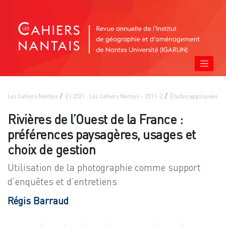
Les Cahiers Nantais
2 | 2021 : Les Cahiers Nantais - 2011-2
Études appliquées
Rivières de l’Ouest de la France :
préférences paysagères, usages et
choix de gestion
Utilisation de la photographie comme support
d’enquêtes et d’entretiens
Régis
Barraud