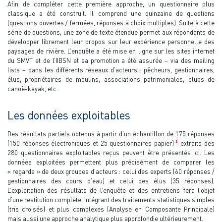
Afin de compléter cette première approche, un questionnaire plus
classique a été construit. Il comprend une quinzaine de questions
(questions ouvertes / fermées, réponses à choix multiples). Suite à cette
série de questions, une zone de texte étendue permet aux répondants de
développer librement leur propos sur leur expérience personnelle des
paysages de rivière. L’enquête a été mise en ligne sur les sites internet
du SMVT et de l’IIBSN et sa promotion a été assurée – via des mailing
lists – dans les différents réseaux d’acteurs : pêcheurs, gestionnaires,
élus, propriétaires de moulins, associations patrimoniales, clubs de
canoë-kayak, etc.
Les données exploitables
Des résultats partiels obtenus à partir d’un échantillon de 175 réponses
1
(150 réponses électroniques et 25 questionnaires papier)
extraits des
280 questionnaires exploitables reçus peuvent être présentés ici. Les
données exploitées permettent plus précisément de comparer les
« regards » de deux groupes d’acteurs : celui des experts (60 réponses /
gestionnaires des cours d’eau) et celui des élus (35 réponses).
L’exploitation des résultats de l’enquête et des entretiens fera l’objet
d’une restitution complète, intégrant des traitements statistiques simples
(tris croisés) et plus complexes (Analyse en Composante Principale)
mais aussi une approche analytique plus approfondie ultérieurement.