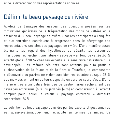
et de la différenciation des représentations sociales.
Définir le beau paysage de rivière
Au-delà de l’analyse des usages, des questions posées sur les
motivations générales de la fréquentation des fonds de vallées et la
définition du « beau paysage de rivière » par les participants à l’enquête
et aux entretiens contribuent à progresser dans le décryptage des
représentations sociales des paysages de rivière. D’une manière assez
étonnante (au regard des hypothèses de départ), les personnes
interrogées recherchent une nature « sauvage » en fond de vallée (83 %
effectif global / 90 % chez les experts à la sensibilité naturaliste plus
développée). Les mêmes résultats sont obtenus pour la pratique
« observation de la faune et de la flore ». Toutefois, la composante
« découverte du patrimoine » demeure bien représentée puisque 58 %
des individus en font un de leurs objectifs en bord de cours d’eau. D’une
manière très significative très peu de gestionnaires recherchent des
paysages entretenus (6 %) ou jardinés (4 %) en comparaison à l’effectif
complet pour lequel la valeur « paysage entretenu » demeure
recherchée (24 %).
La définition du beau paysage de rivière par les experts et gestionnaires
est quasi-systématique-ment retraduite en termes de milieu. Ce