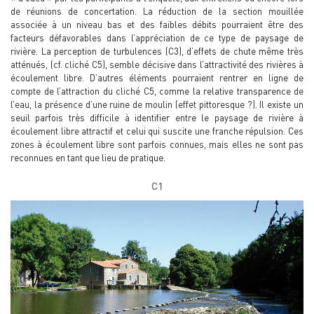
de réunions de concertation. La réduction de la section mouillée
associée à un niveau bas et des faibles débits pourraient être des
facteurs défavorables dans l’appréciation de ce type de paysage de
rivière. La perception de turbulences (C3), d’effets de chute même très
atténués, (cf. cliché C5), semble décisive dans l’attractivité des rivières à
écoulement libre. D’autres éléments pourraient rentrer en ligne de
compte de l’attraction du cliché C5, comme la relative transparence de
l’eau, la présence d’une ruine de moulin (effet pittoresque ?). Il existe un
seuil parfois très difficile à identifier entre le paysage de rivière à
écoulement libre attractif et celui qui suscite une franche répulsion. Ces
zones à écoulement libre sont parfois connues, mais elles ne sont pas
reconnues en tant que lieu de pratique.
C1