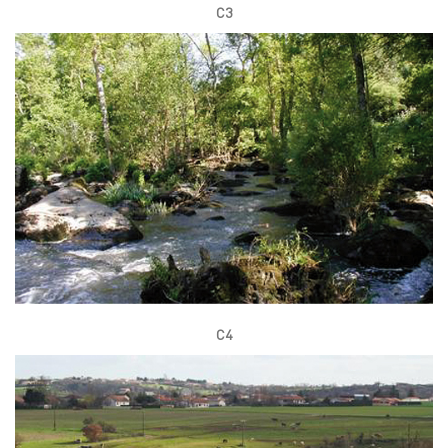
C3
C4