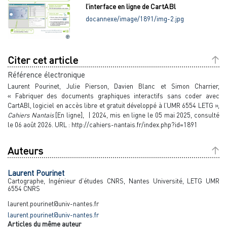
l’interface en ligne de CartABl
docannexe/image/1891/img-2.jpg
Citer cet article
Référence électronique
Laurent
Pourinet
,
Julie
Pierson
,
Davien
Blanc
et
Simon
Charrier
,
« Fabriquer des documents graphiques interactifs sans coder avec
CartABl, logiciel en accès libre et gratuit développé à l’UMR 6554 LETG »,
Cahiers Nantais
[En ligne], | 2024, mis en ligne le 05 mai 2025, consulté
le 06 août 2026. URL : http://cahiers-nantais.fr/index.php?id=1891
Auteurs
Laurent
Pourinet
Cartographe, Ingénieur d'études CNRS, Nantes Université, LETG UMR
6554 CNRS
laurent.pourinet@univ-nantes.fr
laurent.pourinet@univ-nantes.fr
Articles du même auteur