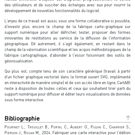
des utilisateurs et de susciter des échanges avec eux pour nourrir le
développement de nouvelles fonctionnalités du logiciel.
L'enjeu de ce travail est aussi, sous une forme collaborative si possible,
d'investir plus encore le champ de la fabrique carto-graphique sur
support numérique pour aller défricher, tester, proposer des formes
innovantes de restitutions au service de la diffusion de l'information
géographique. Dit autrement, il s'agit également, en restant dans le
champ de la valorisation scientifique et les acquis méthodologiques de la
fabrique cartographique, d'abonder à l'essor foisonnant des outils de
géovisualisation.
Qui plus est, compte tenu de son caractère générique (travail à partir
d'un fichier graphique vectoriel dans le format ouvert SVG, implémenté
en interactivité de manière simple) et de son accès libre en ligne, CartABl
reste à disposition de toutes celles et ceux qui souhaitent tirer parti du
support numérique pour diffuser et éditer leurs visualisations de données
sous forme interactive.
Bibliographie
Pourinet L., Trouillet B., Portal C., Aubert O., Pulvin C., Charrier S.,
Pierson J., Rouan M.,
2024. Fabriquer une carte interactive pour l'édition