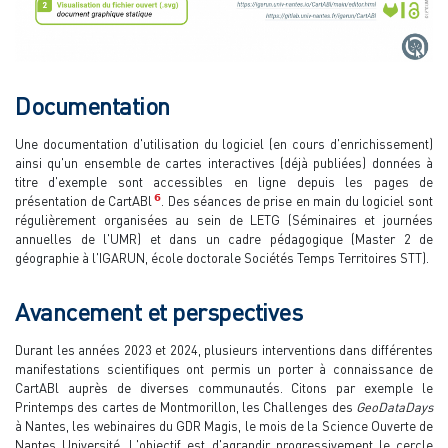
Documentation
Une documentation d'utilisation du logiciel (en cours d'enrichissement)
ainsi qu'un ensemble de cartes interactives (déjà publiées) données à
titre d'exemple sont accessibles en ligne depuis les pages de
6
présentation de CartABl
. Des séances de prise en main du logiciel sont
régulièrement organisées au sein de LETG (Séminaires et journées
annuelles de l'UMR) et dans un cadre pédagogique (Master 2 de
géographie à l'IGARUN, école doctorale Sociétés Temps Territoires STT).
Avancement et perspectives
Durant les années 2023 et 2024, plusieurs interventions dans différentes
manifestations scientifiques ont permis un porter à connaissance de
CartABl auprès de diverses communautés. Citons par exemple le
Printemps des cartes de Montmorillon, les Challenges des
GeoDataDays
à Nantes, les webinaires du GDR Magis, le mois de la Science Ouverte de
Nantes Université. L'objectif est d'agrandir progressivement le cercle