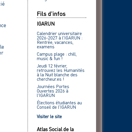
cié
Fils d'infos
IGARUN
nce
Calendrier universitaire
2026-2027 à l'IGARUN :
Rentrée, vacances,
le
examens
er
Campus plage : chill,
music & fun !
Jeudi 12 février,
retrouvez les Humanités
à la Nuit blanche des
chercheur.es !
Journées Portes
Ouvertes 2026 à
l'IGARUN
Élections étudiantes au
Conseil de l'IGARUN
Visiter le site
Atlas Social de la