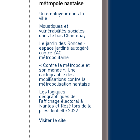
métropole nantaise
Un employeur dans la
ville
Moustiques et
vulnérabilités sociales
dans le bas Chantenay
Le jardin des Ronces :
espace jardiné autogéré
contre ZAC
métropolitaine
« Contre la métropole et
son monde ». Une
cartographie des
mobilisations contre la
métropolisation nantaise
Les logiques
géographiques de
l’affichage électoral à
Nantes et Rezé lors de la
présidentielle 2022
Visiter le site