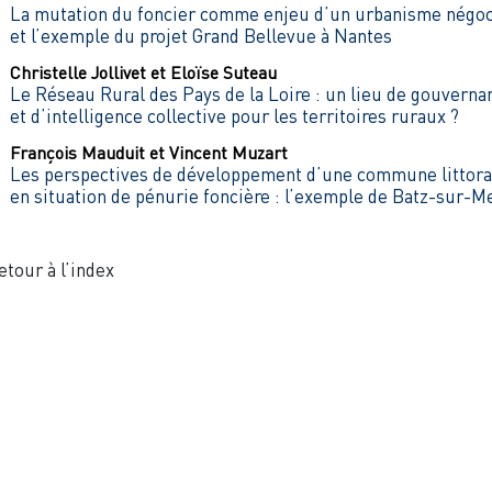
La mutation du foncier comme enjeu d’un urbanisme négo
et l’exemple du projet Grand Bellevue à Nantes
Christelle
Jollivet
et
Eloïse
Suteau
Le Réseau Rural des Pays de la Loire : un lieu de gouverna
et d’intelligence collective pour les territoires ruraux ?
François
Mauduit
et
Vincent
Muzart
Les perspectives de développement d’une commune littora
en situation de pénurie foncière : l’exemple de Batz-sur-M
etour à l’index