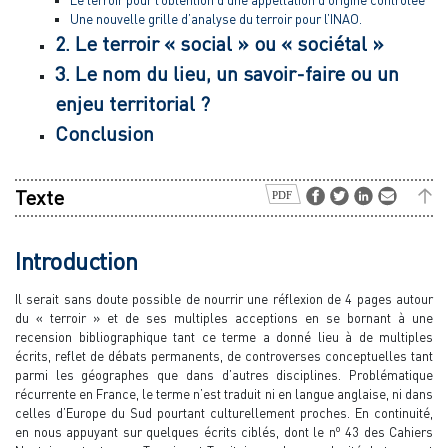
Une nouvelle grille d’analyse du terroir pour l’INAO.
2. Le terroir « social » ou « sociétal »
3. Le nom du lieu, un savoir-faire ou un
enjeu territorial ?
Conclusion
Texte
Introduction
Il serait sans doute possible de nourrir une réflexion de 4 pages autour
du « terroir » et de ses multiples acceptions en se bornant à une
recension bibliographique tant ce terme a donné lieu à de multiples
écrits, reflet de débats permanents, de controverses conceptuelles tant
parmi les géographes que dans d’autres disciplines. Problématique
récurrente en France, le terme n’est traduit ni en langue anglaise, ni dans
celles d’Europe du Sud pourtant culturellement proches. En continuité,
o
en nous appuyant sur quelques écrits ciblés, dont le n
43 des Cahiers