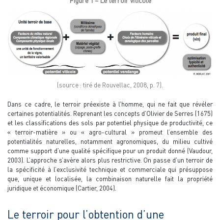
Figure 1 – Le terroir viticole
(source : tiré de Rouvellac, 2008, p. 7).
Dans ce cadre, le terroir préexiste à l’homme, qui ne fait que révéler
certaines potentialités. Reprenant les concepts d’Olivier de Serres (1675)
et les classifications des sols par potentiel physique de productivité, ce
« terroir-matière » ou « agro-cultural » promeut l’ensemble des
potentialités naturelles, notamment agronomiques, du milieu cultivé
comme support d’une qualité spécifique pour un produit donné (Vaudour,
2003). L’approche s’avère alors plus restrictive. On passe d’un terroir de
la spécificité à l’exclusivité technique et commerciale qui présuppose
que, unique et localisée, la combinaison naturelle fait la propriété
juridique et économique (Cartier, 2004).
Le terroir pour l’obtention d’une