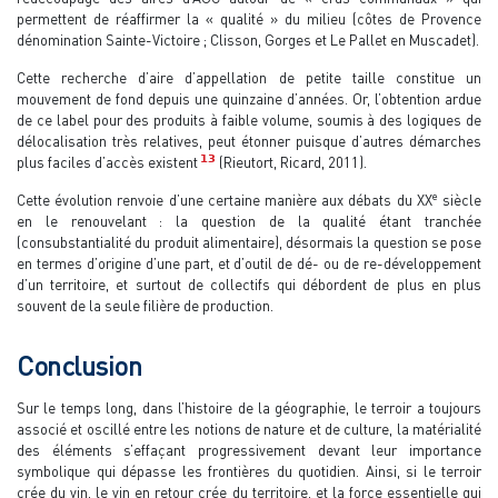
permettent de réaffirmer la « qualité » du milieu (côtes de Provence
dénomination Sainte-Victoire ; Clisson, Gorges et Le Pallet en Muscadet).
Cette recherche d’aire d’appellation de petite taille constitue un
mouvement de fond depuis une quinzaine d’années. Or, l’obtention ardue
de ce label pour des produits à faible volume, soumis à des logiques de
délocalisation très relatives, peut étonner puisque d’autres démarches
13
plus faciles d’accès existent
(Rieutort, Ricard, 2011).
e
Cette évolution renvoie d’une certaine manière aux débats du XX
siècle
en le renouvelant : la question de la qualité étant tranchée
(consubstantialité du produit alimentaire), désormais la question se pose
en termes d’origine d’une part, et d’outil de dé- ou de re-développement
d’un territoire, et surtout de collectifs qui débordent de plus en plus
souvent de la seule filière de production.
Conclusion
Sur le temps long, dans l’histoire de la géographie, le terroir a toujours
associé et oscillé entre les notions de nature et de culture, la matérialité
des éléments s’effaçant progressivement devant leur importance
symbolique qui dépasse les frontières du quotidien. Ainsi, si le terroir
crée du vin, le vin en retour crée du territoire, et la force essentielle qui