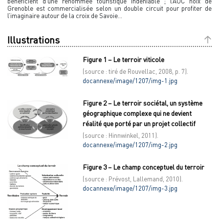
bénéficient d’une renommée touristique indéniable ; l’AOC noix de
Grenoble est commercialisée selon un double circuit pour profiter de
l’imaginaire autour de la croix de Savoie…
Illustrations
Figure 1 – Le terroir viticole
(source : tiré de Rouvellac, 2008, p. 7).
docannexe/image/1207/img-1.jpg
Figure 2 – Le terroir sociétal, un système
géographique complexe qui ne devient
réalité que porté par un projet collectif
(source : Hinnwinkel, 2011).
docannexe/image/1207/img-2.jpg
Figure 3 – Le champ conceptuel du terroir
(source : Prévost, Lallemand, 2010).
docannexe/image/1207/img-3.jpg