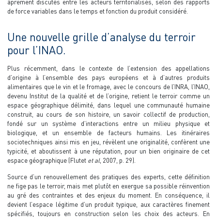
âprement discutés entre les acteurs territorialisés, selon des rapports
de force variables dans le temps et fonction du produit considéré.
Une nouvelle grille d’analyse du terroir
pour l’INAO.
Plus récemment, dans le contexte de l’extension des appellations
d’origine à l’ensemble des pays européens et à d’autres produits
alimentaires que le vin et le fromage, avec le concours de l’INRA, l’INAO,
devenu Institut de la qualité et de l’origine, retient le terroir comme un
espace géographique délimité, dans lequel une communauté humaine
construit, au cours de son histoire, un savoir collectif de production,
fondé sur un système d’interactions entre un milieu physique et
biologique, et un ensemble de facteurs humains. Les itinéraires
sociotechniques ainsi mis en jeu, révèlent une originalité, confèrent une
typicité, et aboutissent à une réputation, pour un bien originaire de cet
espace géographique (Flutet
et al
, 2007, p. 29).
Source d’un renouvellement des pratiques des experts, cette définition
ne fige pas le terroir, mais met plutôt en exergue sa possible réinvention
au gré des contraintes et des enjeux du moment. En conséquence, il
devient l’espace légitime d’un produit typique, aux caractères finement
spécifiés, toujours en construction selon les choix des acteurs. En