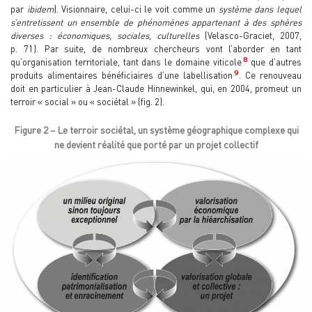
par
ibidem
). Visionnaire, celui-ci le voit comme un
système dans lequel
s’entretissent un ensemble de phénomènes appartenant à des sphères
diverses : économiques, sociales, culturelles
(Velasco-Graciet, 2007,
p. 71). Par suite, de nombreux chercheurs vont l’aborder en tant
8
qu’organisation territoriale, tant dans le domaine viticole
que d’autres
9
produits alimentaires bénéficiaires d’une labellisation
. Ce renouveau
doit en particulier à Jean-Claude Hinnewinkel, qui, en 2004, promeut un
terroir « social » ou « sociétal » (fig. 2).
Figure 2 – Le terroir sociétal, un système géographique complexe qui
ne devient réalité que porté par un projet collectif