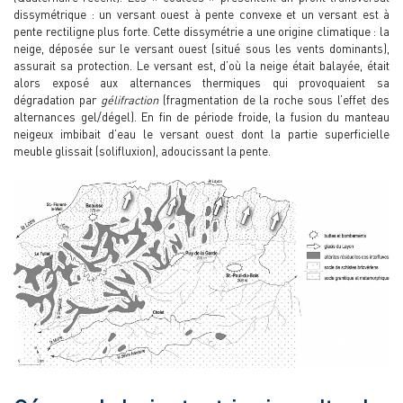
dissymétrique : un versant ouest à pente convexe et un versant est à
pente rectiligne plus forte. Cette dissymétrie a une origine climatique : la
neige, déposée sur le versant ouest (situé sous les vents dominants),
assurait sa protection. Le versant est, d’où la neige était balayée, était
alors exposé aux alternances thermiques qui provoquaient sa
dégradation par
gélifraction
(fragmentation de la roche sous l’effet des
alternances gel/dégel). En fin de période froide, la fusion du manteau
neigeux imbibait d’eau le versant ouest dont la partie superficielle
meuble glissait (solifluxion), adoucissant la pente.