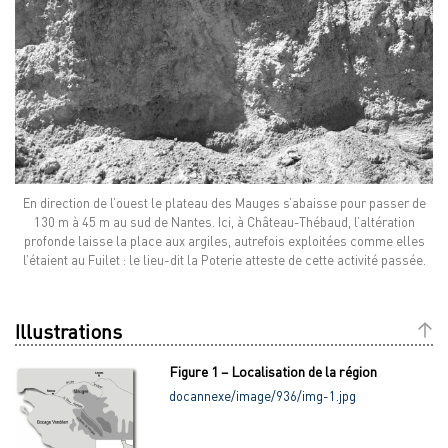
En direction de l’ouest le plateau des Mauges s’abaisse pour passer de
130 m à 45 m au sud de Nantes. Ici, à Château-Thébaud, l’altération
profonde laisse la place aux argiles, autrefois exploitées comme elles
l’étaient au Fuilet : le lieu-dit la Poterie atteste de cette activité passée.
Illustrations
Figure 1 – Localisation de la région
docannexe/image/936/img-1.jpg