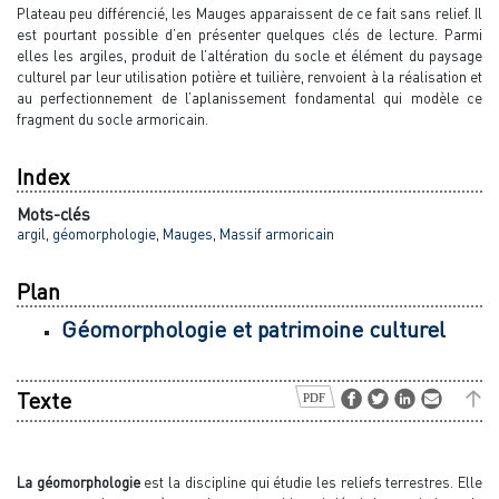
Plateau peu différencié, les Mauges apparaissent de ce fait sans relief. Il
est pourtant possible d’en présenter quelques clés de lecture. Parmi
elles les argiles, produit de l’altération du socle et élément du paysage
culturel par leur utilisation potière et tuilière, renvoient à la réalisation et
au perfectionnement de l’aplanissement fondamental qui modèle ce
fragment du socle armoricain.
Index
Mots-clés
argil
,
géomorphologie
,
Mauges
,
Massif armoricain
Plan
Géomorphologie et patrimoine culturel
Texte
La géomorphologie
est la discipline qui étudie les reliefs terrestres. Elle