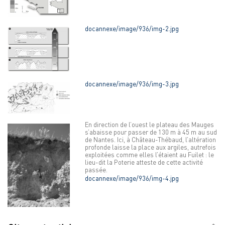
docannexe/image/936/img-2.jpg
docannexe/image/936/img-3.jpg
En direction de l’ouest le plateau des Mauges
s’abaisse pour passer de 130 m à 45 m au sud
de Nantes. Ici, à Château-Thébaud, l’altération
profonde laisse la place aux argiles, autrefois
exploitées comme elles l’étaient au Fuilet : le
lieu-dit la Poterie atteste de cette activité
passée.
docannexe/image/936/img-4.jpg