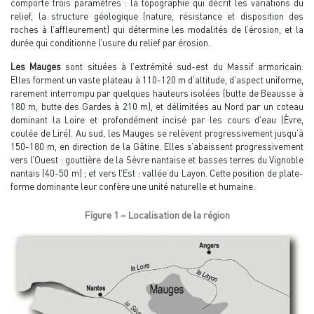
comporte trois paramètres : la topographie qui décrit les variations du
relief, la structure géologique (nature, résistance et disposition des
roches à l’affleurement) qui détermine les modalités de l’érosion, et la
durée qui conditionne l’usure du relief par érosion.
Les Mauges
sont situées à l’extrémité sud-est du Massif armoricain.
Elles forment un vaste plateau à 110-120 m d’altitude, d’aspect uniforme,
rarement interrompu par quelques hauteurs isolées (butte de Beausse à
180 m, butte des Gardes à 210 m), et délimitées au Nord par un coteau
dominant la Loire et profondément incisé par les cours d’eau (Èvre,
coulée de Liré). Au sud, les Mauges se relèvent progressivement jusqu’à
150-180 m, en direction de la Gâtine. Elles s’abaissent progressivement
vers l’Ouest : gouttière de la Sèvre nantaise et basses terres du Vignoble
nantais (40-50 m) ; et vers l’Est : vallée du Layon. Cette position de plate-
forme dominante leur confère une unité naturelle et humaine.
Figure 1 – Localisation de la région