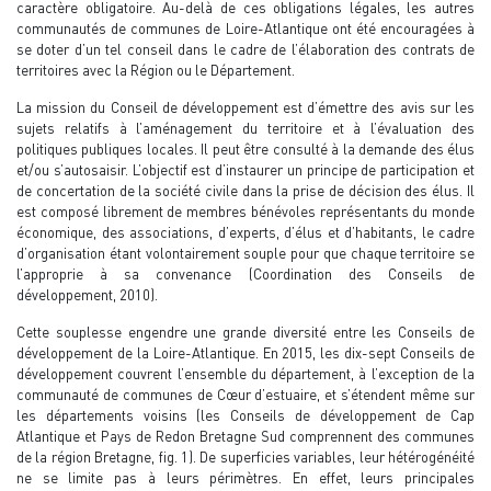
caractère obligatoire. Au-delà de ces obligations légales, les autres
communautés de communes de Loire-Atlantique ont été encouragées à
se doter d’un tel conseil dans le cadre de l’élaboration des contrats de
territoires avec la Région ou le Département.
La mission du Conseil de développement est d’émettre des avis sur les
sujets relatifs à l’aménagement du territoire et à l’évaluation des
politiques publiques locales. Il peut être consulté à la demande des élus
et/ou s’autosaisir. L’objectif est d’instaurer un principe de participation et
de concertation de la société civile dans la prise de décision des élus. Il
est composé librement de membres bénévoles représentants du monde
économique, des associations, d’experts, d’élus et d’habitants, le cadre
d’organisation étant volontairement souple pour que chaque territoire se
l’approprie à sa convenance (Coordination des Conseils de
développement, 2010).
Cette souplesse engendre une grande diversité entre les Conseils de
développement de la Loire-Atlantique. En 2015, les dix-sept Conseils de
développement couvrent l’ensemble du département, à l’exception de la
communauté de communes de Cœur d’estuaire, et s’étendent même sur
les départements voisins (les Conseils de développement de Cap
Atlantique et Pays de Redon Bretagne Sud comprennent des communes
de la région Bretagne, fig. 1). De superficies variables, leur hétérogénéité
ne se limite pas à leurs périmètres. En effet, leurs principales