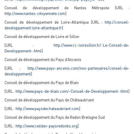
Conseil de développement de Nantes Métropole [URL :
http://www.nantes-citoyennete.com
]
Conseil de développement de Loire-Atlantique [URL :
http://conseil-
developpement.loire-atlantique.fr
]
Conseil de développement de Loire et Sillon
[URL :
http://www.cc-loiresillon.fr/-Le-Conseil-de-
Developpement-.html
]
Conseil de développement du Pays d’Ancenis
[URL :
http://www.pays-ancenis.com/nos-partenaires/conseil-de-
developpement
]
Conseil de développement du Pays de Blain
[URL :
http://www.pays-de-blain.com/-Conseil-de-Developpement-.html
]
Conseil de développement du Pays de Châteaubriant
[URL :
http://www.paysdechateaubriant.com
]
Conseil de développement du Pays de Redon Bretagne Sud
[URL :
http://www.ceildev-paysredonbs.org
]