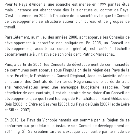
Pour le Pays d’Ancenis, une ébauche est menée en 1999 par les élus
mais l’instance est abandonnée dès la signature du contrat de Pays.
C’est finalement en 2005, à l’initiative de la société civile, que le Conseil
de développement se structure autour d’un bureau et de groupes de
travail.
Parallèlement, au milieu des années 2000, sont apparus les Conseils de
développement à caractère non obligatoire. En 2005, un Conseil de
développement, accolé au conseil général, est créé à l’échelle
départementale à l’initiative de son président, Patrick Mareschal.
Puis, à partir de 2006, les Conseils de développement de communautés
de communes sont apparus sous l’impulsion de la région des Pays de la
Loire. En effet, le Président du Conseil Régional, Jacques Auxiette, décide
d’instaurer des Contrats de Territoires Régionaux d’une durée de trois
ans renouvelables avec une enveloppe budgétaire associée. Pour
bénéficier de ces contrats, il est obligatoire de se doter d’un Conseil de
développement, ce que firent les pays de Pontchâteau – Saint Gildas des
Bois (2006), d’Erdre et Gesvres (2006), du Pays de Blain (2007) et de Loire
et Sillon (2007).
En 2010, Le Pays du Vignoble nantais est sommé par la Région de se
conformer aux procédures et instaure son Conseil de développement en
2011 (fig. 2). Sa création tardive s’explique pour partie par le mode de