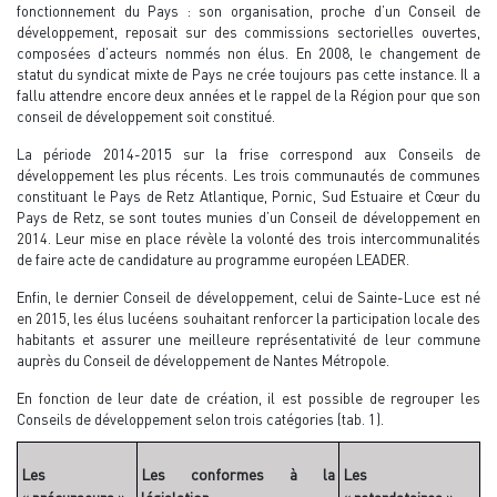
fonctionnement du Pays : son organisation, proche d’un Conseil de
développement, reposait sur des commissions sectorielles ouvertes,
composées d’acteurs nommés non élus. En 2008, le changement de
statut du syndicat mixte de Pays ne crée toujours pas cette instance. Il a
fallu attendre encore deux années et le rappel de la Région pour que son
conseil de développement soit constitué.
La période 2014-2015 sur la frise correspond aux Conseils de
développement les plus récents. Les trois communautés de communes
constituant le Pays de Retz Atlantique, Pornic, Sud Estuaire et Cœur du
Pays de Retz, se sont toutes munies d’un Conseil de développement en
2014. Leur mise en place révèle la volonté des trois intercommunalités
de faire acte de candidature au programme européen LEADER.
Enfin, le dernier Conseil de développement, celui de Sainte-Luce est né
en 2015, les élus lucéens souhaitant renforcer la participation locale des
habitants et assurer une meilleure représentativité de leur commune
auprès du Conseil de développement de Nantes Métropole.
En fonction de leur date de création, il est possible de regrouper les
Conseils de développement selon trois catégories (tab. 1).
Les
Les conformes à la
Les