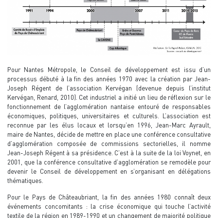
Pour Nantes Métropole, le Conseil de développement est issu d’un
processus débuté à la fin des années 1970 avec la création par Jean-
Joseph Régent de l’association Kervégan (devenue depuis l’institut
Kervégan, Renard, 2010). Cet industriel a initié un lieu de réflexion sur le
fonctionnement de l’agglomération nantaise entouré de responsables
économiques, politiques, universitaires et culturels. L’association est
reconnue par les élus locaux et lorsqu’en 1996, Jean-Marc Ayrault,
maire de Nantes, décide de mettre en place une conférence consultative
d’agglomération composée de commissions sectorielles, il nomme
Jean-Joseph Régent à sa présidence. C’est à la suite de la loi Voynet, en
2001, que la conférence consultative d’agglomération se remodèle pour
devenir le Conseil de développement en s’organisant en délégations
thématiques.
Pour le Pays de Châteaubriant, la fin des années 1980 connaît deux
événements concomitants : la crise économique qui touche l’activité
textile de la région en 1989-1990 et un changement de majorité politique