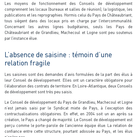
Les moyens de fonctionnement des Conseils de développement
comprennent les locaux (bureaux et salles de réunion), la logistique, les
publications et les reprographies. Hormis celui du Pays de Châteaubriant,
tous siègent dans des locaux pris en charge par l’intercommunalité.
Concernant les autres lignes budgétaires, seuls les Pays de
Châteaubriant et de Grandlieu, Machecoul et Logne sont peu soutenus
par l’instance élue.
L’absence de saisine : témoin d’une
relation fragile
Les saisines sont des demandes d’avis formulées de la part des élus à
leur Conseil de développement. Elles ont un caractère obligatoire pour
l’élaboration des contrats de territoire. En Loire-Atlantique, deux Conseils
de développement sont très peu saisis.
Le Conseil de développement du Pays de Grandlieu, Machecoul et Logne
n’est jamais saisi par le Syndicat mixte de Pays, à l’exception des
contractualisations obligatoires. En effet, en 2004 soit un an après sa
création, le Pays a changé de majorité. Le Conseil de développement est
perçu comme le porte-parole de l’ancienne équipe élue. La relation de
confiance entre cette structure, pourtant adossée au Pays, et les élus