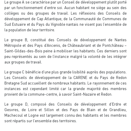
Le groupe A se caractérise par un Conseil de développement plutôt porté
par un fonctionnement d’entre soi. Aucun habitant ne siège au sein des
collèges ou des groupes de travail. Les réflexions des Conseils de
développement de Cap Atlantique, de la Communauté de Communes de
Sud Estuaire et du Pays du Vignoble nantais ne visent pas l’ensemble de
la population de leur territoire.
Le groupe B, constitué des Conseils de développement de Nantes
Métropole et des Pays d’Ancenis, de Châteaubriant et de Pontchâteau –
Saint-Gildas-des-Bois peine à mobiliser les habitants. Ces derniers sont
peu représentés au sein de l’instance malgré la volonté de les intégrer
aux groupes de travail.
Le groupe C bénéficie d’une plus grande lisibilité auprès des populations.
Les Conseils de développement de la CARENE et du Pays de Redon
Bretagne Sud accueillent de nombreux habitants. Le rayonnement de ces
instances est cependant limité car la grande majorité des membres
provient de la commune-centre, à savoir Saint-Nazaire et Redon.
Le groupe D, composé des Conseils de développement d’Erdre et
Gesvres, de Loire et Sillon et des Pays de Blain et de Grandlieu,
Machecoul et Logne est largement connu des habitants et les membres
sont répartis sur l’ensemble des territoires.