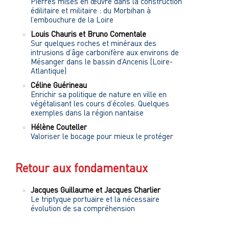
Pierres mises en œuvre dans la construction
édilitaire et militaire : du Morbihan à
l’embouchure de la Loire
Louis
Chauris
et
Bruno
Comentale
Sur quelques roches et minéraux des
intrusions d’âge carbonifère aux environs de
Mésanger dans le bassin d’Ancenis (Loire-
Atlantique)
Céline
Guérineau
Enrichir sa politique de nature en ville en
végétalisant les cours d’écoles. Quelques
exemples dans la région nantaise
Hélène
Couteller
Valoriser le bocage pour mieux le protéger
Retour aux fondamentaux
Jacques
Guillaume
et
Jacques
Charlier
Le triptyque portuaire et la nécessaire
évolution de sa compréhension