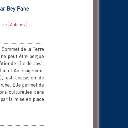
ar Bey
Pane
ticle
Auteurs
u Sommet de la Terre
 ne peut être perçue
ier de l’île de Java,
aphie et Aménagement
, est l’occasion de
rche. Elle permet de
ons culturelles dans
ar la mise en place