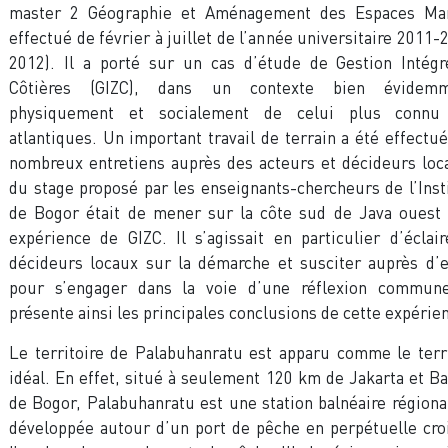
master 2 Géographie et Aménagement des Espaces Mar
effectué de février à juillet de l’année universitaire 2011-
2012). Il a porté sur un cas d’étude de Gestion Intég
Côtières (GIZC), dans un contexte bien évidemm
physiquement et socialement de celui plus connu
atlantiques. Un important travail de terrain a été effectué
nombreux entretiens auprès des acteurs et décideurs loca
du stage proposé par les enseignants-chercheurs de l’Inst
de Bogor était de mener sur la côte sud de Java ouest
expérience de GIZC. Il s’agissait en particulier d’éclai
décideurs locaux sur la démarche et susciter auprès d’e
pour s’engager dans la voie d’une réflexion commune
présente ainsi les principales conclusions de cette expérie
Le territoire de Palabuhanratu est apparu comme le terr
idéal. En effet, situé à seulement 120 km de Jakarta et 
de Bogor, Palabuhanratu est une station balnéaire régio
développée autour d’un port de pêche en perpétuelle cro