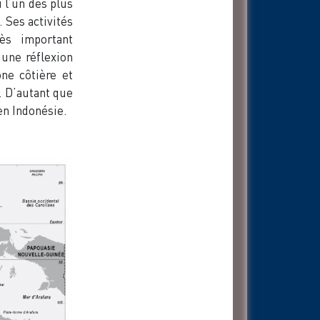
 l’un des plus
. Ses activités
ès important
’une réflexion
ne côtière et
. D’autant que
en Indonésie.