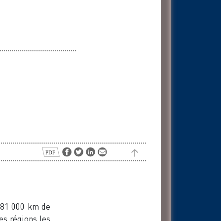
e 81 000 km de
es régions les