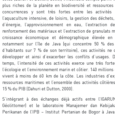
plus riches de la planète en biodiversité et ressources
concurrences y sont très fortes entre les activités
l’aquaculture intensive, de loisirs, la gestion des déchets,
d’énergie, l’approvisionnement en eau, l’extraction d
renforcement des matériaux et l’extraction de granulats m
croissance économique et démographique élevée en 
notamment sur l’île de Java (qui concentre 50 % des
d’habitants sur 7 % de son territoire), ces activités ne
développer et ainsi d’exacerber les conflits d’usages.
temps, l’intensité de ces activités exerce une très fort
l’écologie et l’environnement marin et côtier. 140 millions
vivent à moins de 60 km de la côte. Les industries d’ex
ressources maritimes et l’ensemble des activités côtière
15 % du PIB (Dahuri et Dutton, 2000).
S’intégrant à des échanges déjà actifs entre l’IGARUN
Géolittomer) et le laboratoire Manajemer dan Kebija
Perikanan de l’IPB – Institut Pertanian de Bogor à Java