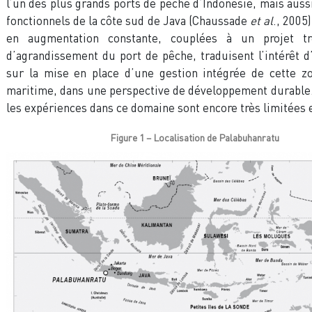
l’un des plus grands ports de pêche d’Indonésie, mais aussi
fonctionnels de la côte sud de Java (Chaussade
et al
., 2005)
en augmentation constante, couplées à un projet tr
d’agrandissement du port de pêche, traduisent l’intérêt d
sur la mise en place d’une gestion intégrée de cette zo
maritime, dans une perspective de développement durable
les expériences dans ce domaine sont encore très limitées 
Figure 1 – Localisation de Palabuhanratu