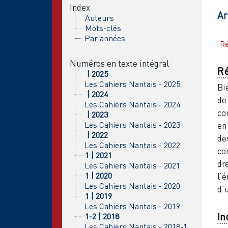
Index
Ar
Auteurs
Mots-clés
Par années
R
Numéros en texte intégral
R
| 2025
Les Cahiers Nantais - 2025
Bi
| 2024
de
Les Cahiers Nantais - 2024
co
| 2023
Les Cahiers Nantais - 2023
en
| 2022
de
Les Cahiers Nantais - 2022
co
1 | 2021
dr
Les Cahiers Nantais - 2021
1 | 2020
l’
Les Cahiers Nantais - 2020
d’
1 | 2019
Les Cahiers Nantais - 2019
In
1-2 | 2018
Les Cahiers Nantais - 2018-1