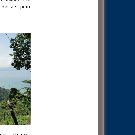
r dessus pour
des activités.