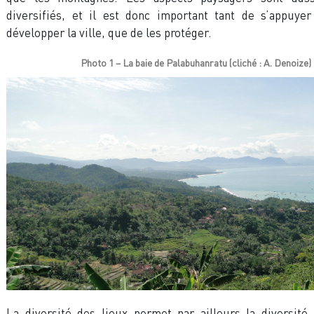
diversifiés, et il est donc important tant de s’appuye
développer la ville, que de les protéger.
Photo 1 – La baie de Palabuhanratu (cliché : A. Denoize)
La diversité des lieux permet par ailleurs la diversité 