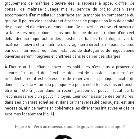
groupement de maîtrise d’œuvre dès la réponse à appel d’offre. Ce
conseil de maîtrise d’usage mis au service du projet urbain sera
accompagné d’un médiateur pour favoriser la montée en compétence du
groupe. Il pourra ainsi assister et être force de proposition lors de comité
de pilotage et d’ateliers de conception. Ce nouvel acteur se retrouvera à
la table des négociations, dans une logique de construction d’un réel
débat démocratique autour des questions urbaines. Le dialogue avec la
maîtrise d’œuvre et la maîtrise d’ouvrage sera direct et ne passera plus
par des intermédiaires : des instances de dialogue et de négociations
ouvertes seront intégrées et chiffrées dans le cahier des charges.
À l’heure où la défiance envers les politiques n’est plus à prouver, à
l’heure où un quart des électeurs décident de s’abstenir aux dernières
présidentielles, il est nécessaire de relier avec la politique locale, de
donner envie de « faire du politique » à petite échelle. Les élus ont peut-
être un rôle à jouer dans la reconfiguration du pouvoir local ou la
reconnaissance d’un pouvoir citoyen. Leur connaissance des territoires,
dans ses diverses échelles et dans la transversalité des sujets, est une
nécessité, afin de mettre en cohérence les différentes initiatives et désirs
exprimés localement (fig. 4).
Figure 4 - Vers un nouveau mode de gouvernance du projet ?