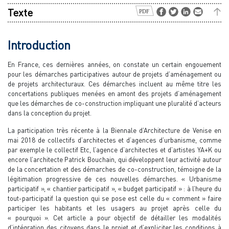
Texte
Introduction
En France, ces dernières années, on constate un certain engouement
pour les démarches participatives autour de projets d’aménagement ou
de projets architecturaux. Ces démarches incluent au même titre les
concertations publiques menées en amont des projets d’aménagement
que les démarches de co-construction impliquant une pluralité d’acteurs
dans la conception du projet.
La participation très récente à la Biennale d’Architecture de Venise en
mai 2018 de collectifs d’architectes et d’agences d’urbanisme, comme
par exemple le collectif Etc, l’agence d’architectes et d’artistes YA+K ou
encore l’architecte Patrick Bouchain, qui développent leur activité autour
de la concertation et des démarches de co-construction, témoigne de la
légitimation progressive de ces nouvelles démarches. « Urbanisme
participatif », « chantier participatif », « budget participatif » : à l’heure du
tout-participatif la question qui se pose est celle du « comment » faire
participer les habitants et les usagers au projet après celle du
« pourquoi ». Cet article a pour objectif de détailler les modalités
d’intégration des citoyens dans le projet et d’expliciter les conditions à