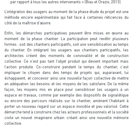
par rapport à tous les autres intervenants » (Biau et Orazio, 2013).
L’intégration des usagers au moment de la phase étude du projet est une
méthode encore expérimentale qui fait face à certaines réticences du
côté de la maîtrise d’œuvre.
Enfin, les démarches participatives peuvent être mises en œuvre au
moment de la phase chantier. La participation peut revêtir plusieurs
formes : soit des chantiers participatifs, soit une sensibilisation au temps
du chantier. En intégrant les usagers aux chantiers participatifs, les
architectes créent des moments de convivialité et de construction
collective. Ce n’est pas tant l’objet produit qui devient important mais
l’action produite. Co-construire pendant le temps du chantier, c’est
impliquer le citoyen dans des temps de projets qui, auparavant, lui
échappaient, et concevoir ainsi une nouvelle façon collective de mettre
en adéquation les besoins et les moyens de les satisfaire. De la même
façon, les moyens mis en place pour sensibiliser les usagers à un
espace en travaux, comme par exemple des dispositifs de signalétique
ou encore des parcours réalisés sur le chantier, amènent l’habitant à
porter un nouveau regard sur un espace invisible et peu valorisé. Cette
démarche tend à construire chez les acteurs professionnels et la société
civile un nouvel imaginaire urbain créant ainsi une nouvelle mémoire
collective.