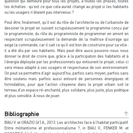
question qui demeure pour tous les projets, à toutes les phases, toutes
les échelles : qu’est ce que cela aurait changé au projet si les habitants
ou les usagers n’étaient pas intervenus ?
Peut être, finalement, qu’il est du rôle de l’architecte ou de l’urbaniste de
dessiner le projet en suivant scrupuleusement le programme conçu par
le programmiste, du rôle du programmiste de programmer en amont en
respectant scrupuleusement la demande de la maîtrise d’ouvrage qui
exige la commande, car il sait ce qu’il est bon de construire pour sa ville :
il a été élu par ses habitants. Mais peut-être aussi pouvons-nous nous
donner le droit de croire que, grâce à la participation des habitants et à
l’énergie déployée par les professionnels qui entourent le projet, celui-ci
sera mieux adapté à ses usagers et respectueux de son environnement.
On peut se permettre d’agir aujourd’hui, parfois sans moyen, parfois sans
être soutenu mais parfois aussi entouré de personnes énergiques et
formidables, pour que l’action citoyenne dans le projet urbain soit le
terreau d’un espace ré-enchanté, plus solidaire, plus juste, plus poétique
et plus sensible. À nous de jouer.
Bibliographie
BIAU V. et ORAZIO (d’) A., 2013. Les architectes face à l’habitat participatif.
Entre militantisme et professionnalisme ?, in BIAU V., FENKER M. et