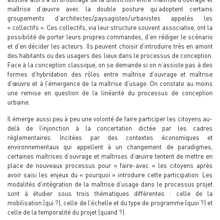
maîtrise d’œuvre avec la double posture qu’adoptent certains
groupements d’architectes/paysagistes/urbanistes appelés les
« collectifs ». Ces collectifs, via leur structure souvent associative, ont la
possibilité de porter leurs propres commandes, d’en rédiger le scénario
et d’en décider les acteurs. Ils peuvent choisir d’introduire très en amont
des habitants ou des usagers des lieux dans le processus de conception.
Face à la conception classique, on se demande si on n’assiste pas à des
formes d’hybridation des rôles entre maîtrise d’ouvrage et maîtrise
d’œuvre et à l’émergence de la maîtrise d’usage. On constate au moins
une remise en question de la linéarité du processus de conception
urbaine.
Il émerge aussi peu à peu une volonté de faire participer les citoyens au-
delà de l’injonction à la concertation dictée par les cadres
réglementaires. Incitées par des contextes économiques et
environnementaux qui appellent à un changement de paradigmes,
certaines maîtrises d’ouvrage et maîtrises d’œuvre tentent de mettre en
place de nouveaux processus pour « faire-avec » les citoyens après
avoir saisi les enjeux du « pourquoi » introduire cette participation. Les
modalités d’intégration de la maîtrise d’usage dans le processus projet
sont à étudier sous trois thématiques différentes : celle de la
mobilisation (qui ?), celle de l’échelle et du type de programme (quoi ?) et
celle de la temporalité du projet (quand ?).