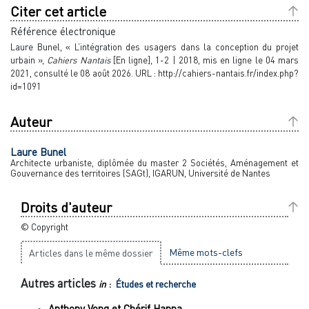
Citer cet article
Référence électronique
Laure
Bunel
, « L’intégration des usagers dans la conception du projet
urbain »,
Cahiers Nantais
[En ligne], 1-2 | 2018, mis en ligne le 04 mars
2021, consulté le 08 août 2026. URL : http://cahiers-nantais.fr/index.php?
id=1091
Auteur
Laure
Bunel
Architecte urbaniste, diplômée du master 2 Sociétés, Aménagement et
Gouvernance des territoires (SAGt), IGARUN, Université de Nantes
Droits d'auteur
© Copyright
Même mots-clefs
Articles dans le même dossier
Autres articles
in
:
Études et recherche
Anthony
Vong
et
Chérif
Hanna