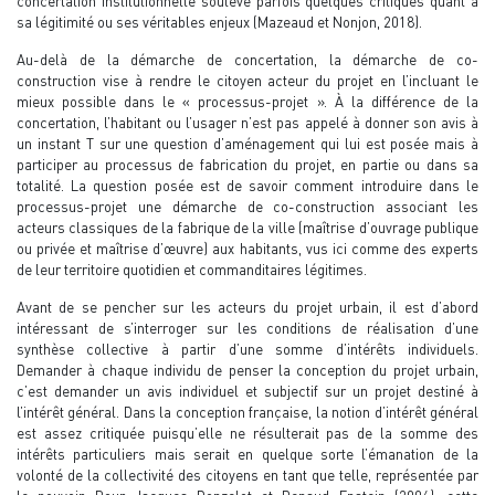
concertation institutionnelle soulève parfois quelques critiques quant à
sa légitimité ou ses véritables enjeux (Mazeaud et Nonjon, 2018).
Au-delà de la démarche de concertation, la démarche de co-
construction vise à rendre le citoyen acteur du projet en l’incluant le
mieux possible dans le « processus-projet ». À la différence de la
concertation, l’habitant ou l’usager n’est pas appelé à donner son avis à
un instant T sur une question d’aménagement qui lui est posée mais à
participer au processus de fabrication du projet, en partie ou dans sa
totalité. La question posée est de savoir comment introduire dans le
processus-projet une démarche de co-construction associant les
acteurs classiques de la fabrique de la ville (maîtrise d’ouvrage publique
ou privée et maîtrise d’œuvre) aux habitants, vus ici comme des experts
de leur territoire quotidien et commanditaires légitimes.
Avant de se pencher sur les acteurs du projet urbain, il est d’abord
intéressant de s’interroger sur les conditions de réalisation d’une
synthèse collective à partir d’une somme d’intérêts individuels.
Demander à chaque individu de penser la conception du projet urbain,
c’est demander un avis individuel et subjectif sur un projet destiné à
l’intérêt général. Dans la conception française, la notion d’intérêt général
est assez critiquée puisqu’elle ne résulterait pas de la somme des
intérêts particuliers mais serait en quelque sorte l’émanation de la
volonté de la collectivité des citoyens en tant que telle, représentée par