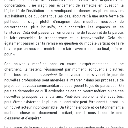
concertation. Il ne s’agit pas évidement de remettre en question la
légitimité de l’institution en revendiquant de donner les pleins pouvoirs
aux habitants, ce qui, dans tous les cas, aboutirait à une autre forme de
politique. Il s’agit plutôt d’imaginer des modèles nouveaux de
gouvernances, plus inclusifs, pour construire les espaces et les
territoires. Cela doit passer par un urbanisme de l’action et de la parole,
le faire-ensemble, la transparence et la transversalité. Cela doit
également passer par la remise en question du modèle vertical de faire
la ville par un nouveau modèle de « faire-avec » pour, au final, « faire-
pour ».
Ces nouveaux modèles sont en cours d’expérimentation, ils se
cherchent, ils testent, réussissent par moment, échouent à d’autres.
Dans tous les cas, ils
essaient
. De nouveaux acteurs voient le jour, de
nouvelles professions sont amenées à intervenir dans les processus de
projet, de nouveaux commanditaires aussi jouent le jeu du participatif. On
peut se demander ce qu’il adviendra de ces nouveaux métiers ou de ces
nouvelles pratiques dans dix ans. Peut-être auront-ils été absorbés,
peut-être n’existeront-ils plus ou au contraire peut-être constitueront-ils
un nouvel acteur incontournable. On tâtonne encore et ce tâtonnement a
quelque chose de doucement excitant, car il nous laisse le droit
d’essayer et d’espérer.
Le curseur de la participation et de la co-construction varie en fonction