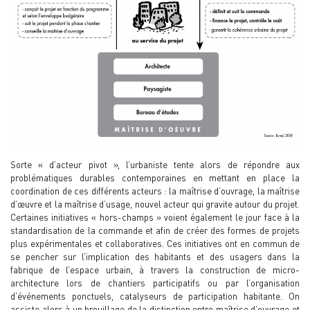
Sorte « d’acteur pivot », l’urbaniste tente alors de répondre aux
problématiques durables contemporaines en mettant en place la
coordination de ces différents acteurs : la maîtrise d’ouvrage, la maîtrise
d’œuvre et la maîtrise d’usage, nouvel acteur qui gravite autour du projet.
Certaines initiatives « hors-champs » voient également le jour face à la
standardisation de la commande et afin de créer des formes de projets
plus expérimentales et collaboratives. Ces initiatives ont en commun de
se pencher sur l’implication des habitants et des usagers dans la
fabrique de l’espace urbain, à travers la construction de micro-
architecture lors de chantiers participatifs ou par l’organisation
d’événements ponctuels, catalyseurs de participation habitante. On
assiste alors à un brouillage de la distinction entre maîtrise d’ouvrage et