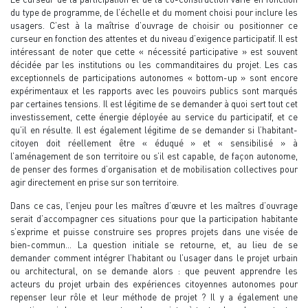
du type de programme, de l’échelle et du moment choisi pour inclure les
usagers. C’est à la maîtrise d’ouvrage de choisir ou positionner ce
curseur en fonction des attentes et du niveau d’exigence participatif. Il est
intéressant de noter que cette « nécessité participative » est souvent
décidée par les institutions ou les commanditaires du projet. Les cas
exceptionnels de participations autonomes « bottom-up » sont encore
expérimentaux et les rapports avec les pouvoirs publics sont marqués
par certaines tensions. Il est légitime de se demander à quoi sert tout cet
investissement, cette énergie déployée au service du participatif, et ce
qu’il en résulte. Il est également légitime de se demander si l’habitant-
citoyen doit réellement être « éduqué » et « sensibilisé » à
l’aménagement de son territoire ou s’il est capable, de façon autonome,
de penser des formes d’organisation et de mobilisation collectives pour
agir directement en prise sur son territoire.
Dans ce cas, l’enjeu pour les maîtres d’œuvre et les maîtres d’ouvrage
serait d’accompagner ces situations pour que la participation habitante
s’exprime et puisse construire ses propres projets dans une visée de
bien-commun... La question initiale se retourne, et, au lieu de se
demander comment intégrer l’habitant ou l’usager dans le projet urbain
ou architectural, on se demande alors : que peuvent apprendre les
acteurs du projet urbain des expériences citoyennes autonomes pour
repenser leur rôle et leur méthode de projet ? Il y a également une