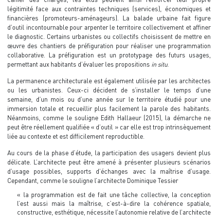
légitimité face aux contraintes techniques (services), économiques et
financières (promoteurs-aménageurs). La balade urbaine fait figure
d’outil incontournable pour arpenter le territoire collectivement et affiner
le diagnostic. Certains urbanistes ou collectifs choisissent de mettre en
œuvre des chantiers de préfiguration pour réaliser une programmation
collaborative. La préfiguration est un prototypage des futurs usages,
permettant aux habitants d’évaluer les propositions
in situ
.
La permanence architecturale est également utilisée par les architectes
ou les urbanistes. Ceux-ci décident de s’installer le temps d’une
semaine, d’un mois ou d’une année sur le territoire étudié pour une
immersion totale et recueillir plus facilement la parole des habitants.
Néanmoins, comme le souligne Edith Hallaeur (2015), la démarche ne
peut être réellement qualifiée « d’outil » car elle est trop intrinsèquement
liée au contexte et est difficilement reproductible.
Au cours de la phase d’étude, la participation des usagers devient plus
délicate. L’architecte peut être amené à présenter plusieurs scénarios
d’usage possibles, supports d’échanges avec la maîtrise d’usage.
Cependant, comme le souligne l’architecte Dominique Tessier
« la programmation est de fait une tâche collective, la conception
l’est aussi mais la maîtrise, c’est-à-dire la cohérence spatiale,
constructive, esthétique, nécessite l’autonomie relative de l’architecte