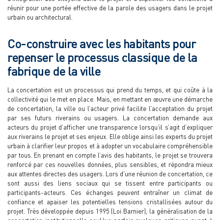
réunir pour une portée effective de la parole des usagers dans le projet
urbain ou architectural.
Co-construire avec les habitants pour
repenser le processus classique de la
fabrique de la ville
La concertation est un processus qui prend du temps, et qui coûte à la
collectivité qui le met en place. Mais, en mettant en œuvre une démarche
de concertation, la ville ou l’acteur privé facilite l’acceptation du projet
par ses futurs riverains ou usagers. La concertation demande aux
acteurs du projet d’afficher une transparence lorsqu’il s’agit d’expliquer
aux riverains le projet et ses enjeux. Elle oblige ainsi les experts du projet
urbain à clarifier leur propos et à adopter un vocabulaire compréhensible
par tous. En prenant en compte l’avis des habitants, le projet se trouvera
renforcé par ces nouvelles données, plus sensibles, et répondra mieux
aux attentes directes des usagers. Lors d’une réunion de concertation, ce
sont aussi des liens sociaux qui se tissent entre participants ou
participants-acteurs. Ces échanges peuvent entraîner un climat de
confiance et apaiser les potentielles tensions cristallisées autour du
projet. Très développée depuis 1995 (Loi Barnier), la généralisation de la