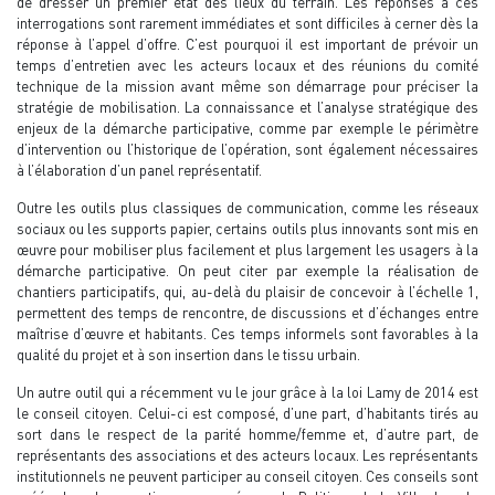
de dresser un premier état des lieux du terrain. Les réponses à ces
interrogations sont rarement immédiates et sont difficiles à cerner dès la
réponse à l’appel d’offre. C’est pourquoi il est important de prévoir un
temps d’entretien avec les acteurs locaux et des réunions du comité
technique de la mission avant même son démarrage pour préciser la
stratégie de mobilisation. La connaissance et l’analyse stratégique des
enjeux de la démarche participative, comme par exemple le périmètre
d’intervention ou l’historique de l’opération, sont également nécessaires
à l’élaboration d’un panel représentatif.
Outre les outils plus classiques de communication, comme les réseaux
sociaux ou les supports papier, certains outils plus innovants sont mis en
œuvre pour mobiliser plus facilement et plus largement les usagers à la
démarche participative. On peut citer par exemple la réalisation de
chantiers participatifs, qui, au-delà du plaisir de concevoir à l’échelle 1,
permettent des temps de rencontre, de discussions et d’échanges entre
maîtrise d’œuvre et habitants. Ces temps informels sont favorables à la
qualité du projet et à son insertion dans le tissu urbain.
Un autre outil qui a récemment vu le jour grâce à la loi Lamy de 2014 est
le conseil citoyen. Celui-ci est composé, d’une part, d’habitants tirés au
sort dans le respect de la parité homme/femme et, d’autre part, de
représentants des associations et des acteurs locaux. Les représentants
institutionnels ne peuvent participer au conseil citoyen. Ces conseils sont