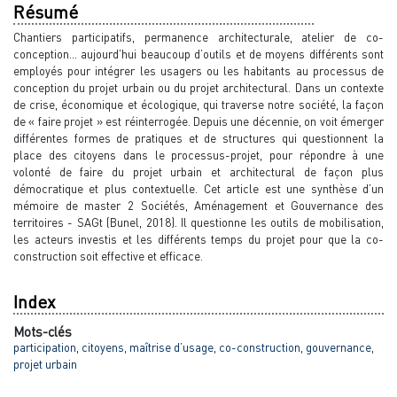
Résumé
Chantiers participatifs, permanence architecturale, atelier de co-
conception... aujourd’hui beaucoup d’outils et de moyens différents sont
employés pour intégrer les usagers ou les habitants au processus de
conception du projet urbain ou du projet architectural. Dans un contexte
de crise, économique et écologique, qui traverse notre société, la façon
de « faire projet » est réinterrogée. Depuis une décennie, on voit émerger
différentes formes de pratiques et de structures qui questionnent la
place des citoyens dans le processus-projet, pour répondre à une
volonté de faire du projet urbain et architectural de façon plus
démocratique et plus contextuelle. Cet article est une synthèse d’un
mémoire de master 2 Sociétés, Aménagement et Gouvernance des
territoires - SAGt (Bunel, 2018). Il questionne les outils de mobilisation,
les acteurs investis et les différents temps du projet pour que la co-
construction soit effective et efficace.
Index
Mots-clés
participation
,
citoyens
,
maîtrise d’usage
,
co-construction
,
gouvernance
,
projet urbain