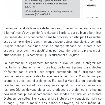
L’enjeu principal de la mixité de toutes ces professions, du programmiste
à la maîtrise d’ouvrage, de l’architecte à l’artiste, est de bien déterminer
les limites de la co-conception dans le processus participatif. L’essentiel
est de comprendre à quel moment chaque acteur intervient, y compris
l’expert-habitant, pour une prise en charge efficace de la parole des
usagers, avec comme objectif principal celui de rendre le projet urbain
plus sensible, plus contextuel, plus durable et plus juste.
La commande a également tendance à évoluer. Afin d’intégrer les
habitants le plus en amont possible, certaines équipes d’architectes
n’hésitent pas à créer leur propre commande ou à proposer des
groupements innovants dès la réponse à appel d’offre. C’est le cas, par
exemple, du collectif d’architectes Etc basé à Marseille qui questionne
directement les procédures de réponse à appel d’offre et se demande si
les procédures doivent dicter les pratiques du projet ou si elles ne
devraient pas plutôt accompagner des modes de faire en constante
évolution. Le collectif envisage ainsi d’inclure un « conseil de maîtrise
d’usage », sur le modèle des conseils citoyens, au sein même du