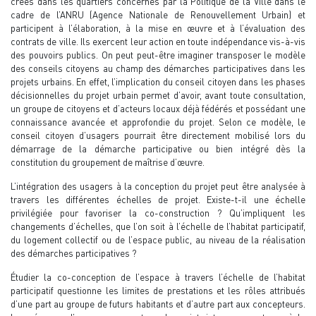
créés dans les quartiers concernés par la Politique de la Ville dans le
cadre de l’ANRU (Agence Nationale de Renouvellement Urbain) et
participent à l’élaboration, à la mise en œuvre et à l’évaluation des
contrats de ville. Ils exercent leur action en toute indépendance vis-à-vis
des pouvoirs publics. On peut peut-être imaginer transposer le modèle
des conseils citoyens au champ des démarches participatives dans les
projets urbains. En effet, l’implication du conseil citoyen dans les phases
décisionnelles du projet urbain permet d’avoir, avant toute consultation,
un groupe de citoyens et d’acteurs locaux déjà fédérés et possédant une
connaissance avancée et approfondie du projet. Selon ce modèle, le
conseil citoyen d’usagers pourrait être directement mobilisé lors du
démarrage de la démarche participative ou bien intégré dès la
constitution du groupement de maîtrise d’œuvre.
L’intégration des usagers à la conception du projet peut être analysée à
travers les différentes échelles de projet. Existe-t-il une échelle
privilégiée pour favoriser la co-construction ? Qu’impliquent les
changements d’échelles, que l’on soit à l’échelle de l’habitat participatif,
du logement collectif ou de l’espace public, au niveau de la réalisation
des démarches participatives ?
Étudier la co-conception de l’espace à travers l’échelle de l’habitat
participatif questionne les limites de prestations et les rôles attribués
d’une part au groupe de futurs habitants et d’autre part aux concepteurs.