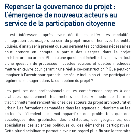
Repenser la gouvernance du projet :
l’émergence de nouveaux acteurs au
service de la participation citoyenne
Il est intéressant, après avoir décrit ces différentes modalités
d’intégration des usagers au sein du projet mise en lien avec les outils
utilisés, d’analyser à présent quelles seraient les conditions nécessaires
pour prendre en compte la parole des usagers dans le projet
architectural ou urbain. Plus qu’une question d’échelle, il s’agit avant tout
d’une question de processus : quelles équipes et quelles méthodes
mettre en œuvre pour garantir une réelle co-construction ? Que peut-on
imaginer à l’avenir pour garantir une réelle inclusion et une participation
légitime des usagers dans la conception du projet ?
Les postures des professionnels et les compétences propres à ces
pratiques questionnent les métiers et les « mode de faire »
traditionnellement rencontrés chez des acteurs du projet architectural et
urbain. Les formations demandées dans les agences d’urbanisme ou les
collectifs s’étendent : on voit apparaître des profils tels que des
sociologues, des graphistes, des architectes, des géographes, des
spécialistes des sciences politiques ou des démarches participatives.
Cette pluridisciplinarité permet d’avoir un regard plus fin sur le territoire