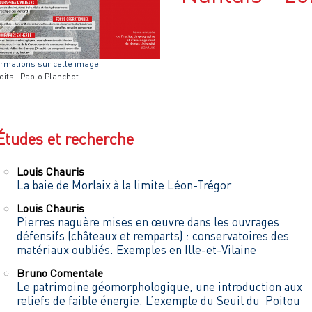
ormations sur cette image
dits : Pablo Planchot
Études et recherche
Louis
Chauris
La baie de Morlaix à la limite Léon-Trégor
Louis
Chauris
Pierres naguère mises en œuvre dans les ouvrages
défensifs (châteaux et remparts) : conservatoires des
matériaux oubliés. Exemples en Ille-et-Vilaine
Bruno
Comentale
Le patrimoine géomorphologique, une introduction aux
reliefs de faible énergie. L’exemple du Seuil du Poitou