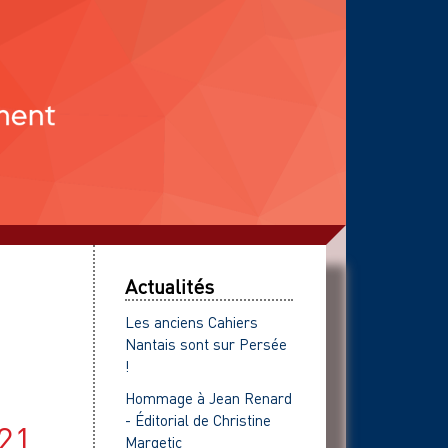
Actualités
Les anciens Cahiers
Nantais sont sur Persée
!
Hommage à Jean Renard
- Éditorial de Christine
021
Margetic