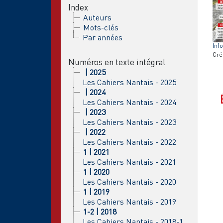
Index
Auteurs
Mots-clés
Par années
Inf
Cré
Numéros en texte intégral
| 2025
Les Cahiers Nantais - 2025
| 2024
Les Cahiers Nantais - 2024
| 2023
Les Cahiers Nantais - 2023
| 2022
Les Cahiers Nantais - 2022
1 | 2021
Les Cahiers Nantais - 2021
1 | 2020
Les Cahiers Nantais - 2020
1 | 2019
Les Cahiers Nantais - 2019
1-2 | 2018
Les Cahiers Nantais - 2018-1