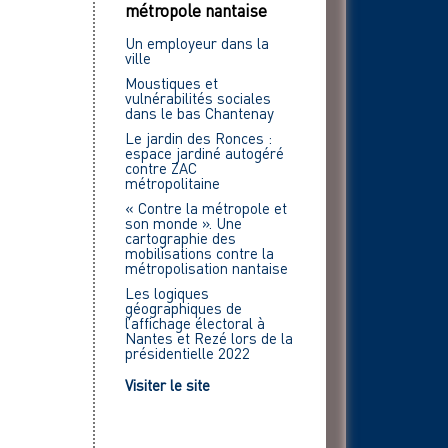
métropole nantaise
Un employeur dans la
ville
Moustiques et
vulnérabilités sociales
dans le bas Chantenay
Le jardin des Ronces :
espace jardiné autogéré
contre ZAC
métropolitaine
« Contre la métropole et
son monde ». Une
cartographie des
mobilisations contre la
métropolisation nantaise
Les logiques
géographiques de
l’affichage électoral à
Nantes et Rezé lors de la
présidentielle 2022
Visiter le site