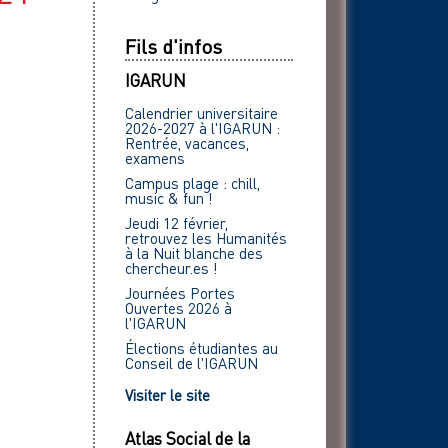
Fils d'infos
IGARUN
Calendrier universitaire
2026-2027 à l'IGARUN :
Rentrée, vacances,
examens
Campus plage : chill,
music & fun !
Jeudi 12 février,
retrouvez les Humanités
à la Nuit blanche des
chercheur.es !
Journées Portes
Ouvertes 2026 à
l'IGARUN
Élections étudiantes au
Conseil de l'IGARUN
Visiter le site
Atlas Social de la