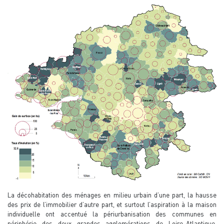
La décohabitation des ménages en milieu urbain d’une part, la hausse
des prix de l’immobilier d’autre part, et surtout l’aspiration à la maison
individuelle ont accentué la périurbanisation des communes en
périphérie des deux grandes agglomérations de Loire-Atlantique.