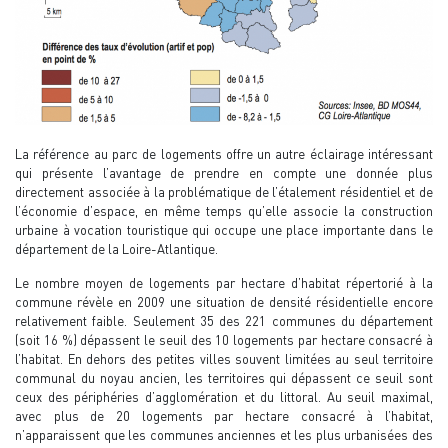
La référence au parc de logements offre un autre éclairage intéressant
qui présente l’avantage de prendre en compte une donnée plus
directement associée à la problématique de l’étalement résidentiel et de
l’économie d’espace, en même temps qu’elle associe la construction
urbaine à vocation touristique qui occupe une place importante dans le
département de la Loire-Atlantique.
Le nombre moyen de logements par hectare d’habitat répertorié à la
commune révèle en 2009 une situation de densité résidentielle encore
relativement faible. Seulement 35 des 221 communes du département
(soit 16 %) dépassent le seuil des 10 logements par hectare consacré à
l’habitat. En dehors des petites villes souvent limitées au seul territoire
communal du noyau ancien, les territoires qui dépassent ce seuil sont
ceux des périphéries d’agglomération et du littoral. Au seuil maximal,
avec plus de 20 logements par hectare consacré à l’habitat,
n’apparaissent que les communes anciennes et les plus urbanisées des