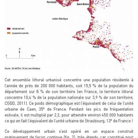
Cet ensemble littoral urbanisé concentre une population résidente à
l’année de près de 200 000 habitants, soit 15,5 % de la population du
département sur 8 % de son territoire (en France, le territoire littoral
concentre 10,4 % de la population nationale sur 3,9 % de son territoire,
CGDD, 2011). Ce poids démographique est l’équivalent de celui de l’unité
e
urbaine de Caen, 35
de France. Pendant les pics de fréquentation
estivale, il est multiplié par 2,3, pour atteindre environ 450 000 habitants
e
ce qui en fait l’équivalent de l’unité urbaine de Strasbourg, 13
de France !
Ce développement urbain s’est opéré en un espace construit
pratiquement de façon continue (fig. 2), très étendu car constitué pour