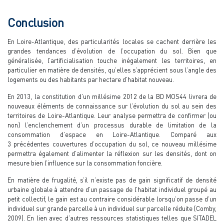
Conclusion
En Loire-Atlantique, des particularités locales se cachent derrière les
grandes tendances d’évolution de l’occupation du sol. Bien que
généralisée, l’artificialisation touche inégalement les territoires, en
particulier en matière de densités, qu’elles s’apprécient sous l’angle des
logements ou des habitants par hectare d’habitat nouveau.
En 2013, la constitution d’un millésime 2012 de la BD MOS44 livrera de
nouveaux éléments de connaissance sur l’évolution du sol au sein des
territoires de Loire-Atlantique. Leur analyse permettra de confirmer (ou
non) l’enclenchement d’un processus durable de limitation de la
consommation d’espace en Loire-Atlantique. Comparé aux
3 précédentes couvertures d’occupation du sol, ce nouveau millésime
permettra également d’alimenter la réflexion sur les densités, dont on
mesure bien l’influence sur la consommation foncière.
En matière de frugalité, s’il n’existe pas de gain significatif de densité
urbaine globale à attendre d’un passage de l’habitat individuel groupé au
petit collectif, le gain est au contraire considérable lorsqu’on passe d’un
individuel sur grande parcelle à un individuel sur parcelle réduite (Comby,
2009). En lien avec d’autres ressources statistiques telles que SITADEL