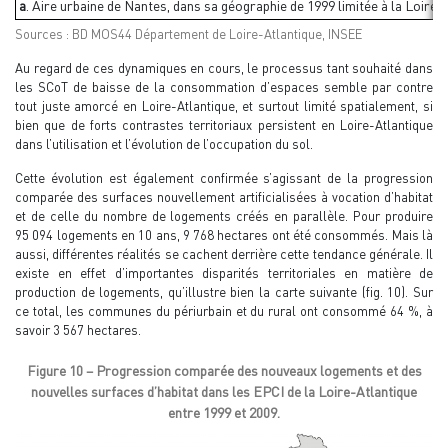
a
. Aire urbaine de Nantes, dans sa géographie de 1999 limitée à la Loire-
Sources : BD MOS44 Département de Loire-Atlantique, INSEE
Au regard de ces dynamiques en cours, le processus tant souhaité dans
les SCoT de baisse de la consommation d’espaces semble par contre
tout juste amorcé en Loire-Atlantique, et surtout limité spatialement, si
bien que de forts contrastes territoriaux persistent en Loire-Atlantique
dans l’utilisation et l’évolution de l’occupation du sol.
Cette évolution est également confirmée s’agissant de la progression
comparée des surfaces nouvellement artificialisées à vocation d’habitat
et de celle du nombre de logements créés en parallèle. Pour produire
95 094 logements en 10 ans, 9 768 hectares ont été consommés. Mais là
aussi, différentes réalités se cachent derrière cette tendance générale. Il
existe en effet d’importantes disparités territoriales en matière de
production de logements, qu’illustre bien la carte suivante (fig. 10). Sur
ce total, les communes du périurbain et du rural ont consommé 64 %, à
savoir 3 567 hectares.
Figure 10 – Progression comparée des nouveaux logements et des
nouvelles surfaces d’habitat dans les EPCI de la Loire-Atlantique
entre 1999 et 2009.