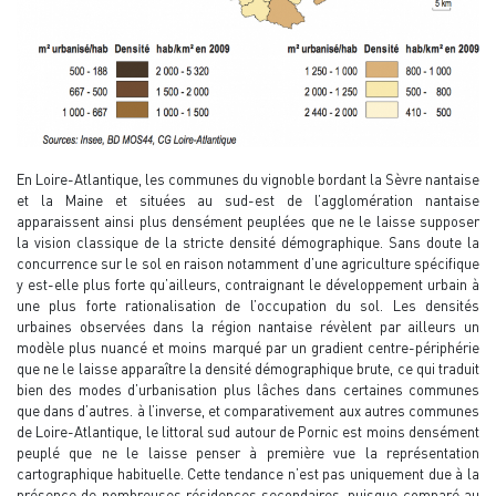
En Loire-Atlantique, les communes du vignoble bordant la Sèvre nantaise
et la Maine et situées au sud-est de l’agglomération nantaise
apparaissent ainsi plus densément peuplées que ne le laisse supposer
la vision classique de la stricte densité démographique. Sans doute la
concurrence sur le sol en raison notamment d’une agriculture spécifique
y est-elle plus forte qu’ailleurs, contraignant le développement urbain à
une plus forte rationalisation de l’occupation du sol. Les densités
urbaines observées dans la région nantaise révèlent par ailleurs un
modèle plus nuancé et moins marqué par un gradient centre-périphérie
que ne le laisse apparaître la densité démographique brute, ce qui traduit
bien des modes d’urbanisation plus lâches dans certaines communes
que dans d’autres. à l’inverse, et comparativement aux autres communes
de Loire-Atlantique, le littoral sud autour de Pornic est moins densément
peuplé que ne le laisse penser à première vue la représentation
cartographique habituelle. Cette tendance n’est pas uniquement due à la
présence de nombreuses résidences secondaires, puisque comparé au