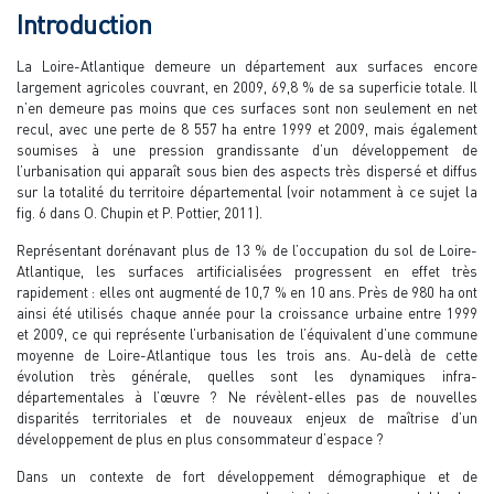
Introduction
La Loire-Atlantique demeure un département aux surfaces encore
largement agricoles couvrant, en 2009, 69,8 % de sa superficie totale. Il
n’en demeure pas moins que ces surfaces sont non seulement en net
recul, avec une perte de 8 557 ha entre 1999 et 2009, mais également
soumises à une pression grandissante d’un développement de
l’urbanisation qui apparaît sous bien des aspects très dispersé et diffus
sur la totalité du territoire départemental (voir notamment à ce sujet la
fig. 6 dans O. Chupin et P. Pottier, 2011).
Représentant dorénavant plus de 13 % de l’occupation du sol de Loire-
Atlantique, les surfaces artificialisées progressent en effet très
rapidement : elles ont augmenté de 10,7 % en 10 ans. Près de 980 ha ont
ainsi été utilisés chaque année pour la croissance urbaine entre 1999
et 2009, ce qui représente l’urbanisation de l’équivalent d’une commune
moyenne de Loire-Atlantique tous les trois ans. Au-delà de cette
évolution très générale, quelles sont les dynamiques infra-
départementales à l’œuvre ? Ne révèlent-elles pas de nouvelles
disparités territoriales et de nouveaux enjeux de maîtrise d’un
développement de plus en plus consommateur d’espace ?
Dans un contexte de fort développement démographique et de