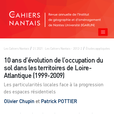
Les Cahiers Nantais
2 | 2021 : Les Cahiers Nantais - 2012-2
Études appliquées
10 ans d’évolution de l’occupation du
sol dans les territoires de Loire-
Atlantique (1999-2009)
Les particularités locales face à la progression
des espaces résidentiels
Olivier
Chupin
et
Patrick
POTTIER