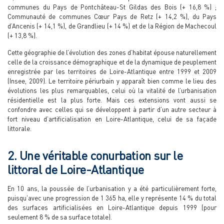
communes du Pays de Pontchâteau-St Gildas des Bois (+ 16,8 %) ;
Communauté de communes Cœur Pays de Retz (+ 14,2 %), du Pays
d’Ancenis (+ 14,1 %), de Grandlieu (+ 14 %) et de la Région de Machecoul
(+ 13,8 %).
Cette géographie de l’évolution des zones d’habitat épouse naturellement
celle de la croissance démographique et de la dynamique de peuplement
enregistrée par les territoires de Loire-Atlantique entre 1999 et 2009
(Insee, 2009). Le territoire périurbain y apparaît bien comme le lieu des
évolutions les plus remarquables, celui où la vitalité de l’urbanisation
résidentielle est la plus forte. Mais ces extensions vont aussi se
confondre avec celles qui se développent à partir d’un autre secteur à
fort niveau d’artificialisation en Loire-Atlantique, celui de sa façade
littorale.
2. Une véritable conurbation sur le
littoral de Loire-Atlantique
En 10 ans, la poussée de l’urbanisation y a été particulièrement forte,
puisqu’avec une progression de 1 365 ha, elle y représente 14 % du total
des surfaces artificialisées en Loire-Atlantique depuis 1999 (pour
seulement 8 % de sa surface totale).