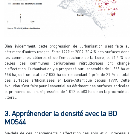
Bien évidemment, cette progression de l’urbanisation s’est faite au
détriment d’autres usages. Entre 1999 et 2009, 20,4 % des surfaces dans
les communes côtières et de l’embouchure de la Loire, et 21,4 % de
celles des communes périurbaines rétrolittorales ont changé
d’affectation. L’urbanisation y a progressé sur l’ensemble de 1 365 ha et
668 ha, soit un total de 2 033 ha correspondant à près de 21 % du total
des surfaces artificialisées en Loire-Atlantique depuis 1999. Cette
évolution s’est faite pour l’essentiel au détriment des surfaces agricoles
et primaires, qui ont régressées de 1 012 et 583 ha selon la proximité au
littoral.
3. Appréhender la densité avec la BD
MOS44
Au-delà de ces changements d’affectation des sols et du processus