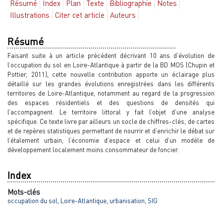
Résumé
Index
Plan
Texte
Bibliographie
Notes
Illustrations
Citer cet article
Auteurs
Résumé
Faisant suite à un article précédent décrivant 10 ans d’évolution de
l’occupation du sol en Loire-Atlantique à partir de la BD MOS (Chupin et
Pottier, 2011), cette nouvelle contribution apporte un éclairage plus
détaillé sur les grandes évolutions enregistrées dans les différents
territoires de Loire-Atlantique, notamment au regard de la progression
des espaces résidentiels et des questions de densités qui
l’accompagnent. Le territoire littoral y fait l’objet d’une analyse
spécifique. Ce texte livre par ailleurs un socle de chiffres-clés, de cartes
et de repères statistiques permettant de nourrir et d’enrichir le débat sur
l’étalement urbain, l’économie d’espace et celui d’un modèle de
développement localement moins consommateur de foncier.
Index
Mots-clés
occupation du sol
,
Loire-Atlantique
,
urbanisation
,
SIG