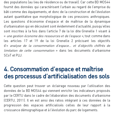
des populations (au lieu de résidence ou de travail). Car cette BD MOS44
fournit des données qui caractérisent l’urbain au regard de l’emprise du
bâti comme des équipements, et donc de la construction et de l’évolution
autant quantitative que morphologique de ces pressions anthropiques.
Les questions d’économie d’espace et de maîtrise de la dynamique
d’urbanisation qui en découlent sont évidemment d’actualité, puisqu’elles
sont inscrites à la fois dans l’article 7 de la loi dite Grenelle 1 visant à
«
une gestion économe des ressources et de l’espace
», tout comme dans
les articles 17 et 19 de la loi Grenelle 2 précisant les objectifs
d’«
analyse de la consommation d’espace… et d’objectifs chiffrés de
limitation de cette consommation
» dans les documents d’urbanisme
SCoT et PLU.
4. Consommation d’espace et maîtrise
des processus d’artificialisation des sols
Cette question peut trouver un éclairage nouveau par l’utilisation des
données de la BD MOS44 qui viennent enrichir les indicateurs proposés
par le CERTU dans le cadre de l’élaboration des documents d’urbanisme
(CERTU, 2011). Il en est ainsi des ratios intégrant à ces données de la
progression des espaces artificialisés celles de leur rapport à la
croissance démographique et à l’évolution du parc de logements.